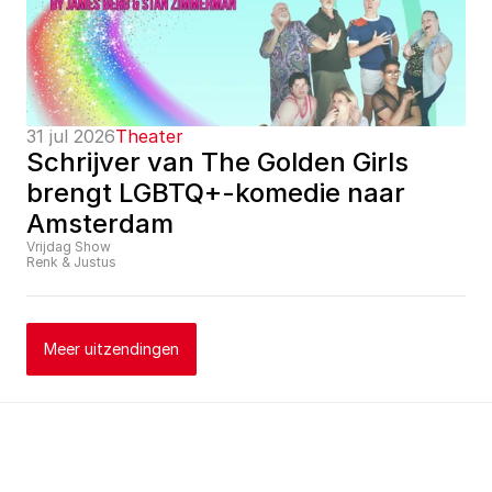
31 jul 2026
Theater
Schrijver van The Golden Girls 
brengt LGBTQ+-komedie naar 
Amsterdam
Vrijdag Show
Renk & Justus
Meer uitzendingen