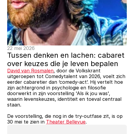
22 mei 2026
Tussen denken en lachen: cabaret 
over keuzes die je leven bepalen
David van Rosmalen
, door de Volkskrant 
uitgeroepen tot Comedytalent van 2026, voelt zich 
eerder cabaretier dan ‘comedy-act’. Hij vertelt hoe 
zijn achtergrond in psychologie en filosofie 
doorwerkt in zijn voorstelling 'Als ik jou was', 
waarin levenskeuzes, identiteit en toeval centraal 
staan. 
De voorstelling, die nog in de try-outfase zit, is op 
30 mei te zien in 
Theater Bellevue
.