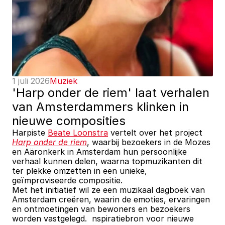
1 juli 2026
Muziek
'Harp onder de riem' laat verhalen 
van Amsterdammers klinken in 
nieuwe composities
Harpiste 
Beate Loonstra
 vertelt over het project 
Harp onder de riem
, waarbij bezoekers in de Mozes 
en Aäronkerk in Amsterdam hun persoonlijke 
verhaal kunnen delen, waarna topmuzikanten dit 
ter plekke omzetten in een unieke, 
geïmproviseerde compositie. 
Met het initiatief wil ze een muzikaal dagboek van 
Amsterdam creëren, waarin de emoties, ervaringen 
en ontmoetingen van bewoners en bezoekers 
worden vastgelegd.  nspiratiebron voor nieuwe 