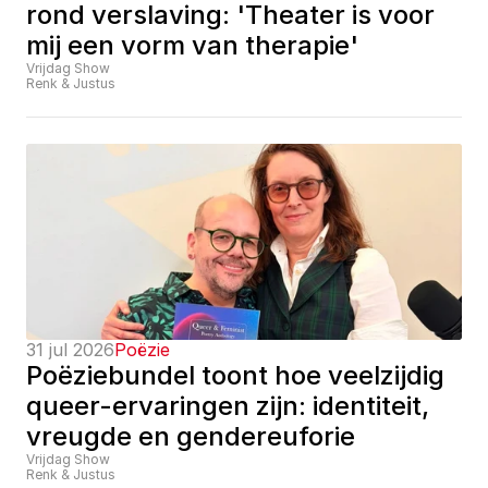
rond verslaving: 'Theater is voor 
mij een vorm van therapie'
Vrijdag Show
Renk & Justus
31 jul 2026
Poëzie
Poëziebundel toont hoe veelzijdig 
queer-ervaringen zijn: identiteit, 
vreugde en gendereuforie
Vrijdag Show
Renk & Justus