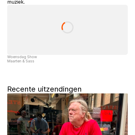
muziek.
Woensdag Show
Maarten & Sass
Recente uitzendingen