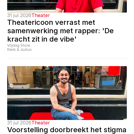
31 jul 2026
Theater
Theatericoon verrast met 
samenwerking met rapper: 'De 
kracht zit in de vibe'
Vrijdag Show
Renk & Justus
31 jul 2026
Theater
Voorstelling doorbreekt het stigma 