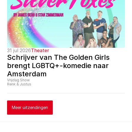
31 jul 2026
Theater
Schrijver van The Golden Girls 
brengt LGBTQ+-komedie naar 
Amsterdam
Vrijdag Show
Renk & Justus
Meer uitzendingen