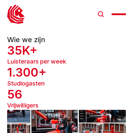
Wie we zijn
35K+
Luisteraars per week
1.300+
Studiogasten
56
Vrijwilligers