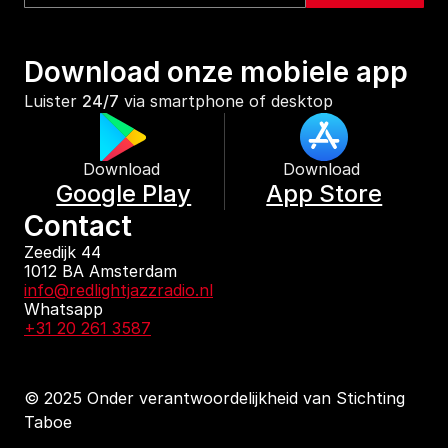
Download onze mobiele app
Luister 
24/7
 via smartphone of desktop
Download 
Download 
Google Play
App Store
Contact
Zeedijk 44
1012 BA Amsterdam
info@redlightjazzradio.nl
Whatsapp
+31 20 261 3587
© 2025 Onder verantwoordelijkheid van Stichting 
Taboe
KvK inschrijving
Redactiestatuut