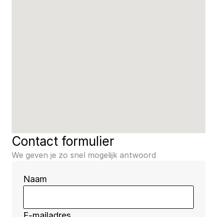
Contact formulier
We geven je zo snel mogelijk antwoord
Naam 
E-mailadres