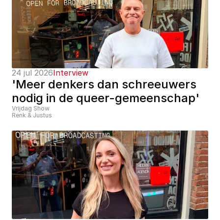
24 jul 2026
Interview
'Meer denkers dan schreeuwers 
nodig in de queer-gemeenschap'
Vrijdag Show
Renk & Justus