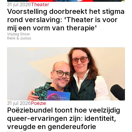
31 jul 2026
Theater
Voorstelling doorbreekt het stigma 
rond verslaving: 'Theater is voor 
mij een vorm van therapie'
Vrijdag Show
Renk & Justus
31 jul 2026
Poëzie
Poëziebundel toont hoe veelzijdig 
queer-ervaringen zijn: identiteit, 
vreugde en gendereuforie