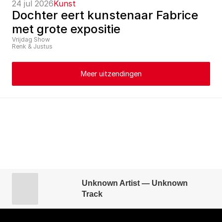
24 jul 2026
Kunst
Dochter eert kunstenaar Fabrice 
met grote expositie
Vrijdag Show
Renk & Justus
Meer uitzendingen
Unknown Artist — Unknown
Track