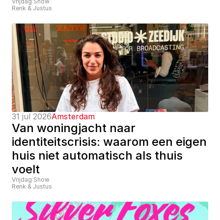
Vrijdag Show
Renk & Justus
31 jul 2026
Amsterdam
Van woningjacht naar 
identiteitscrisis: waarom een eigen 
huis niet automatisch als thuis 
voelt
Vrijdag Show
Renk & Justus