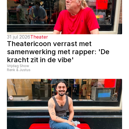
31 jul 2026
Theater
Theatericoon verrast met 
samenwerking met rapper: 'De 
kracht zit in de vibe'
Vrijdag Show
Renk & Justus