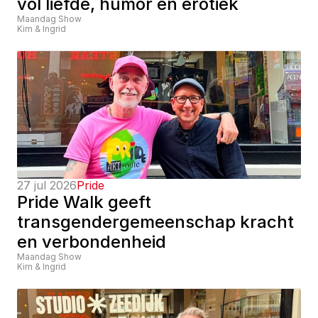
vol liefde, humor en erotiek
Maandag Show
Kim & Ingrid
27 jul 2026
Pride
Pride Walk geeft 
transgendergemeenschap kracht 
en verbondenheid
Maandag Show
Kim & Ingrid