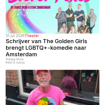
31 jul 2026
Theater
Schrijver van The Golden Girls 
brengt LGBTQ+-komedie naar 
Amsterdam
Vrijdag Show
Renk & Justus