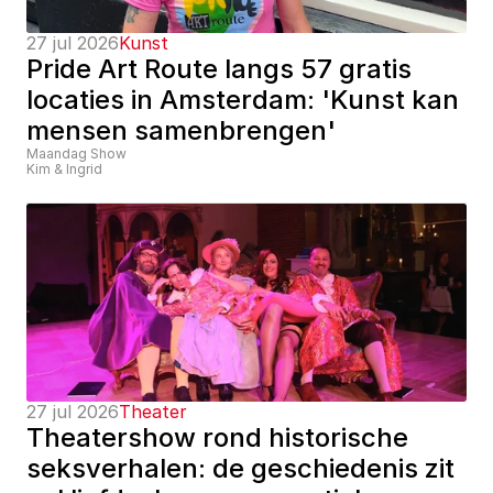
27 jul 2026
Kunst
Pride Art Route langs 57 gratis 
locaties in Amsterdam: 'Kunst kan 
mensen samenbrengen'
Maandag Show
Kim & Ingrid
27 jul 2026
Theater
Theatershow rond historische 
seksverhalen: de geschiedenis zit 