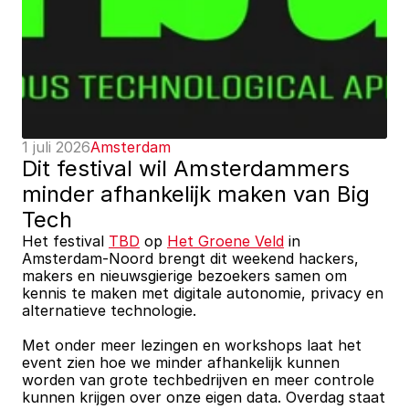
1 juli 2026
Amsterdam
Dit festival wil Amsterdammers 
minder afhankelijk maken van Big 
Tech
Het festival 
TBD
 op 
Het Groene Veld
 in 
Amsterdam-Noord brengt dit weekend hackers, 
makers en nieuwsgierige bezoekers samen om 
kennis te maken met digitale autonomie, privacy en 
alternatieve technologie. 
Met onder meer lezingen en workshops laat het 
event zien hoe we minder afhankelijk kunnen 
worden van grote techbedrijven en meer controle 
kunnen krijgen over onze eigen data. Overdag staat 