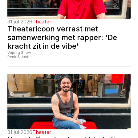
31 jul 2026
Theater
Theatericoon verrast met 
samenwerking met rapper: 'De 
kracht zit in de vibe'
Vrijdag Show
Renk & Justus
31 jul 2026
Theater