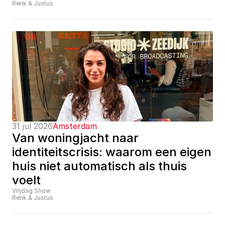
Renk & Justus
31 jul 2026
Amsterdam
Van woningjacht naar 
identiteitscrisis: waarom een eigen 
huis niet automatisch als thuis 
voelt
Vrijdag Show
Renk & Justus