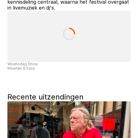
kennisdeling centraal, waarna het festival overgaat 
in livemuziek en dj's.
Woensdag Show
Maarten & Sass
Recente uitzendingen