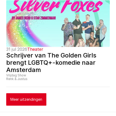
31 jul 2026
Theater
Schrijver van The Golden Girls 
brengt LGBTQ+-komedie naar 
Amsterdam
Vrijdag Show
Renk & Justus
Meer uitzendingen