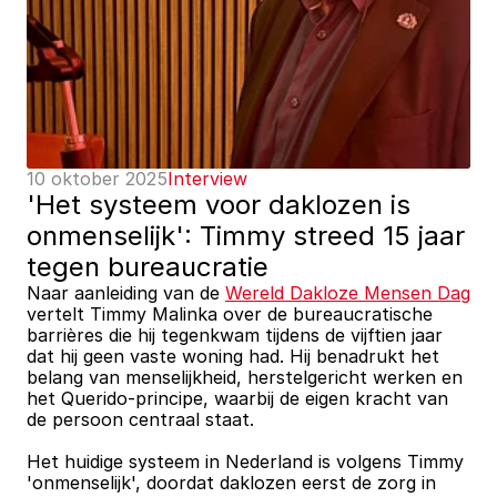
10 oktober 2025
Interview
'Het systeem voor daklozen is 
onmenselijk': Timmy streed 15 jaar 
tegen bureaucratie
Naar aanleiding van de 
Wereld Dakloze Mensen Dag
vertelt Timmy Malinka over de bureaucratische 
barrières die hij tegenkwam tijdens de vijftien jaar 
dat hij geen vaste woning had. Hij benadrukt het 
belang van menselijkheid, herstelgericht werken en 
het Querido-principe, waarbij de eigen kracht van 
de persoon centraal staat.
Het huidige systeem in Nederland is volgens Timmy 
'onmenselijk', doordat daklozen eerst de zorg in 