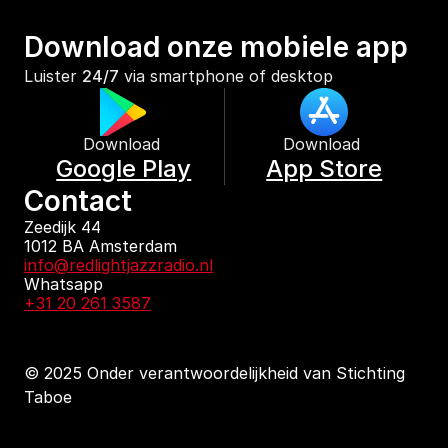
Download onze mobiele app
Luister 
24/7
 via smartphone of desktop
Download 
Download 
Google Play
App Store
Contact
Zeedijk 44
1012 BA Amsterdam
info@redlightjazzradio.nl
Whatsapp
+31 20 261 3587
© 2025 Onder verantwoordelijkheid van Stichting 
Taboe
KvK inschrijving
Redactiestatuut