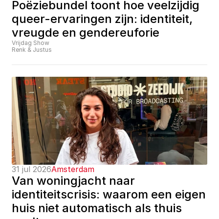
Poëziebundel toont hoe veelzijdig 
queer-ervaringen zijn: identiteit, 
vreugde en gendereuforie
Vrijdag Show
Renk & Justus
31 jul 2026
Amsterdam
Van woningjacht naar 
identiteitscrisis: waarom een eigen 
huis niet automatisch als thuis 