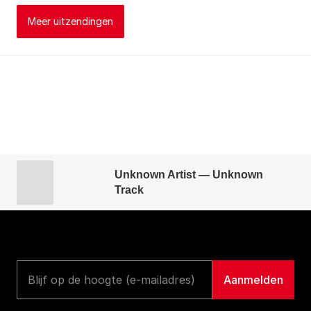
Meer uitzendingen
Unknown Artist — Unknown
Track