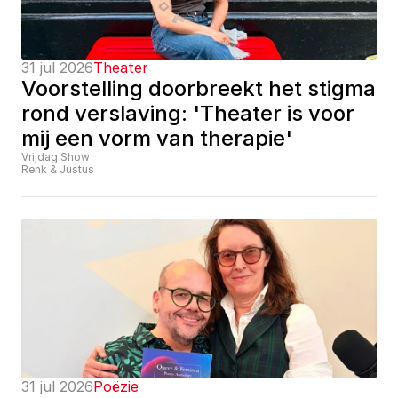
31 jul 2026
Theater
Voorstelling doorbreekt het stigma 
rond verslaving: 'Theater is voor 
mij een vorm van therapie'
Vrijdag Show
Renk & Justus
31 jul 2026
Poëzie