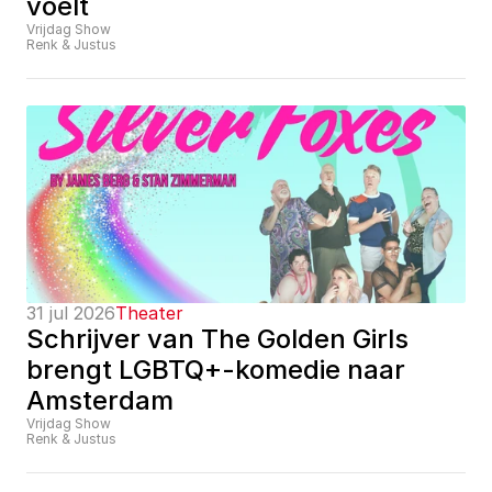
voelt
Vrijdag Show
Renk & Justus
31 jul 2026
Theater
Schrijver van The Golden Girls 
brengt LGBTQ+-komedie naar 
Amsterdam
Vrijdag Show
Renk & Justus