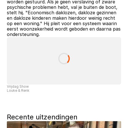
worden gestuurd. Als je geen verslaving of zware 
psychische problemen hebt, val je buiten de boot, 
stelt hij. "Economisch daklozen, dakloze gezinnen 
en dakloze kinderen maken hierdoor weinig recht 
op een woning." Hij pleit voor een systeem waarin 
eerst woonzekerheid wordt geboden en daarna pas 
ondersteuning.
Vrijdag Show
Louke & Renk
Recente uitzendingen