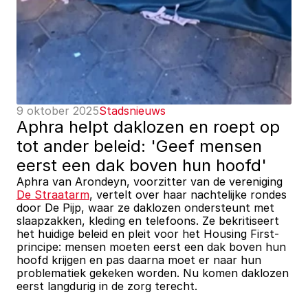
9 oktober 2025
Stadsnieuws
Aphra helpt daklozen en roept op 
tot ander beleid: 'Geef mensen 
eerst een dak boven hun hoofd'
Aphra van Arondeyn, voorzitter van de vereniging 
De Straatarm
, vertelt over haar nachtelijke rondes 
door De Pijp, waar ze daklozen ondersteunt met 
slaapzakken, kleding en telefoons. Ze bekritiseert 
het huidige beleid en pleit voor het Housing First-
principe: mensen moeten eerst een dak boven hun 
hoofd krijgen en pas daarna moet er naar hun 
problematiek gekeken worden. Nu komen daklozen 
eerst langdurig in de zorg terecht.