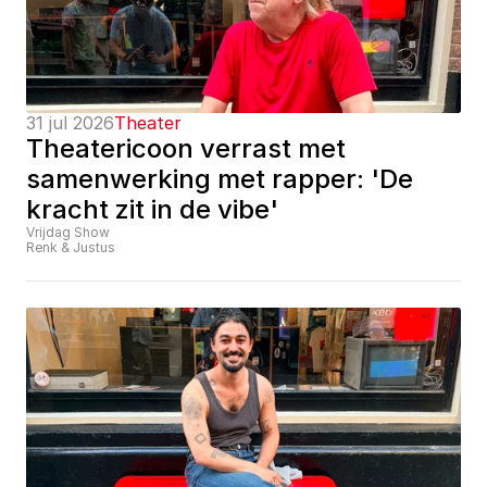
31 jul 2026
Theater
Theatericoon verrast met 
samenwerking met rapper: 'De 
kracht zit in de vibe'
Vrijdag Show
Renk & Justus