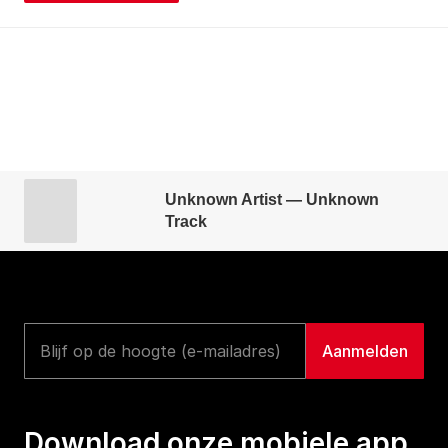
Unknown Artist — Unknown
Track
Download onze mobiele app