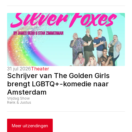
31 jul 2026
Theater
Schrijver van The Golden Girls 
brengt LGBTQ+-komedie naar 
Amsterdam
Vrijdag Show
Renk & Justus
Meer uitzendingen