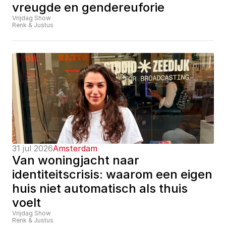
vreugde en gendereuforie
Vrijdag Show
Renk & Justus
31 jul 2026
Amsterdam
Van woningjacht naar 
identiteitscrisis: waarom een eigen 
huis niet automatisch als thuis 
voelt
Vrijdag Show
Renk & Justus