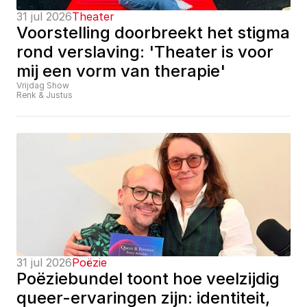
31 jul 2026
Theater
Voorstelling doorbreekt het stigma 
rond verslaving: 'Theater is voor 
mij een vorm van therapie'
Vrijdag Show
Renk & Justus
31 jul 2026
Poëzie
Poëziebundel toont hoe veelzijdig 
queer-ervaringen zijn: identiteit, 