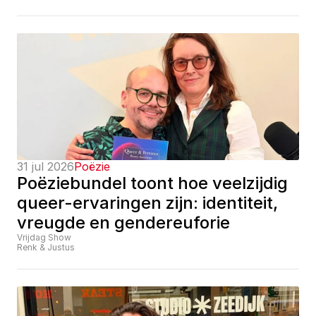
31 jul 2026
Poëzie
Poëziebundel toont hoe veelzijdig 
queer-ervaringen zijn: identiteit, 
vreugde en gendereuforie
Vrijdag Show
Renk & Justus