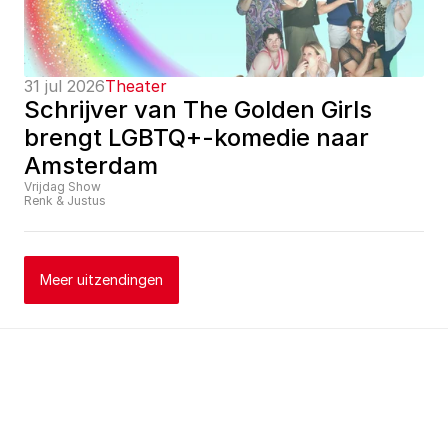
31 jul 2026
Theater
Schrijver van The Golden Girls 
brengt LGBTQ+-komedie naar 
Amsterdam
Vrijdag Show
Renk & Justus
Meer uitzendingen