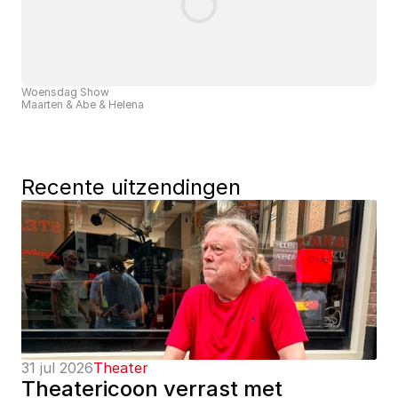
Woensdag Show
Maarten & Abe & Helena
Recente uitzendingen
31 jul 2026
Theater
Theatericoon verrast met 