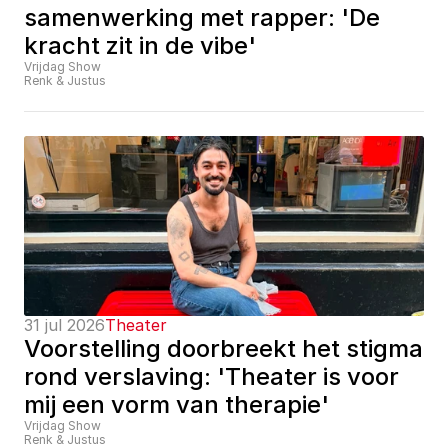
samenwerking met rapper: 'De 
kracht zit in de vibe'
Vrijdag Show
Renk & Justus
31 jul 2026
Theater
Voorstelling doorbreekt het stigma 
rond verslaving: 'Theater is voor 
mij een vorm van therapie'
Vrijdag Show
Renk & Justus