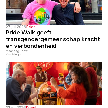
27 jul 2026
Pride
Pride Walk geeft 
transgendergemeenschap kracht 
en verbondenheid
Maandag Show
Kim & Ingrid
22 jul 2026
Kunst