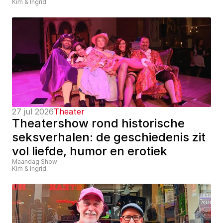
Kim & Ingrid
27 jul 2026
Theater
Theatershow rond historische 
seksverhalen: de geschiedenis zit 
vol liefde, humor en erotiek
Maandag Show
Kim & Ingrid