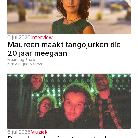
6 jul 2026
Interview
Maureen maakt tangojurken die 
20 jaar meegaan
Maandag Show
Kim & Ingrid & Steve
6 jul 2026
Muziek