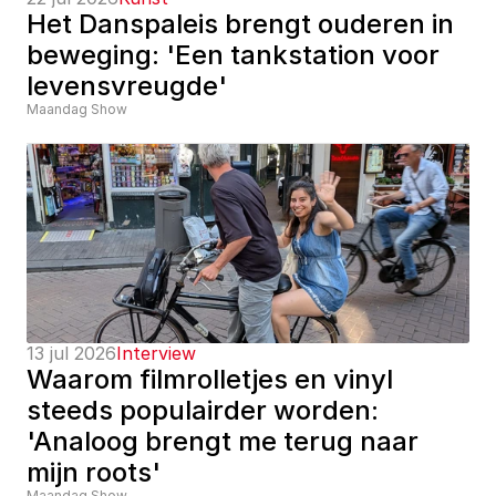
Het Danspaleis brengt ouderen in 
beweging: 'Een tankstation voor 
levensvreugde'
Maandag Show
13 jul 2026
Interview
Waarom filmrolletjes en vinyl 
steeds populairder worden: 
'Analoog brengt me terug naar 
mijn roots'
Maandag Show