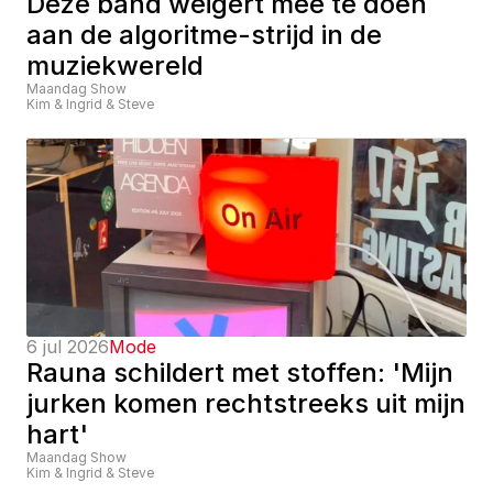
Deze band weigert mee te doen 
aan de algoritme-strijd in de 
muziekwereld
Maandag Show
Kim & Ingrid & Steve
6 jul 2026
Mode
Rauna schildert met stoffen: 'Mijn 
jurken komen rechtstreeks uit mijn 
hart'
Maandag Show
Kim & Ingrid & Steve