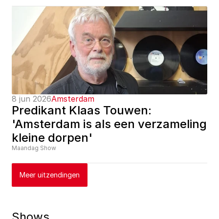
8 jun 2026
Amsterdam
Predikant Klaas Touwen: 
'Amsterdam is als een verzameling 
kleine dorpen'
Maandag Show
Meer uitzendingen
Shows