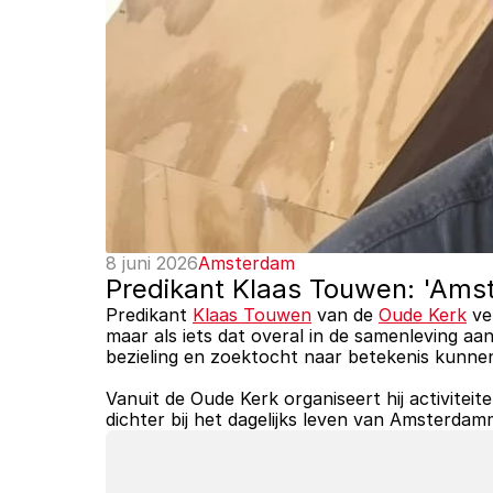
8 juni 2026
Amsterdam
Predikant Klaas Touwen: 'Amst
Predikant 
Klaas Touwen
 van de 
Oude Kerk
 ve
maar als iets dat overal in de samenleving aa
bezieling en zoektocht naar betekenis kunnen
Vanuit de Oude Kerk organiseert hij activitei
dichter bij het dagelijks leven van Amsterda