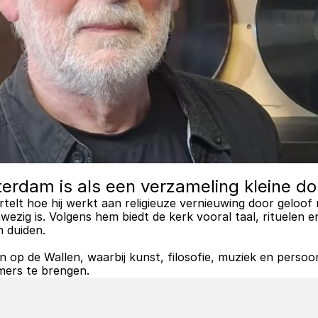
erdam is als een verzameling kleine do
rtelt hoe hij werkt aan religieuze vernieuwing door geloof n
nwezig is. Volgens hem biedt de kerk vooral taal, rituelen
 duiden.
ten op de Wallen, waarbij kunst, filosofie, muziek en per
mmers te brengen.