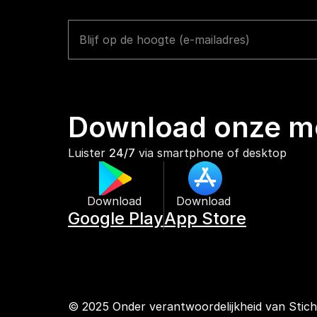
Download onze mo
Luister 
24/7
 via smartphone of desktop
Download 
Download 
Google Play
App Store
© 2025 Onder verantwoordelijkheid van Stic