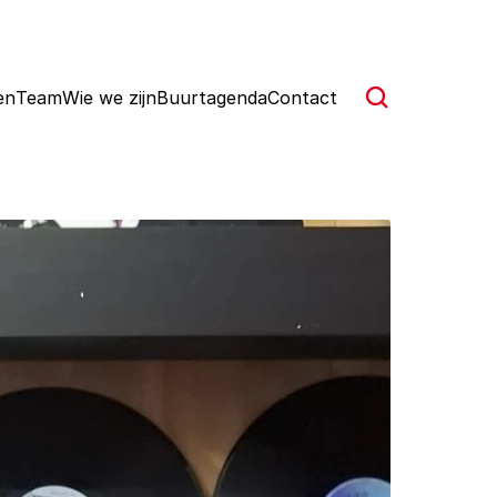
en
Team
Wie we zijn
Buurtagenda
Contact