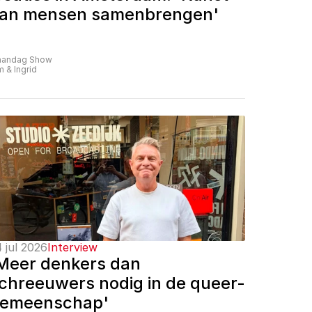
an mensen samenbrengen'
andag Show
m & Ingrid
 jul 2026
Interview
Meer denkers dan 
chreeuwers nodig in de queer-
emeenschap'