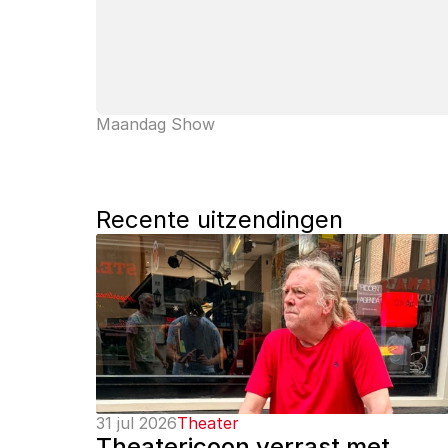
Maandag Show
Recente uitzendingen
31 jul 2026
Theater
Theatericoon verrast met 