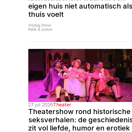
eigen huis niet automatisch als
thuis voelt
Vrijdag Show
Renk & Justus
27 jul 2026
Theater
Theatershow rond historische 
seksverhalen: de geschiedenis
zit vol liefde, humor en erotiek