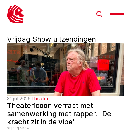
Vrijdag Show uitzendingen
31 jul 2026
Theater
Theatericoon verrast met 
samenwerking met rapper: 'De 
kracht zit in de vibe'
Vrijdag Show