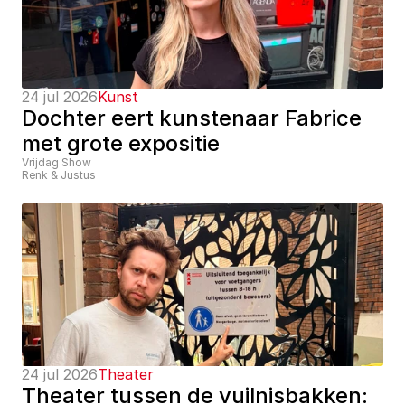
24 jul 2026
Kunst
Dochter eert kunstenaar Fabrice 
met grote expositie
Vrijdag Show
Renk & Justus
24 jul 2026
Theater
Theater tussen de vuilnisbakken: 