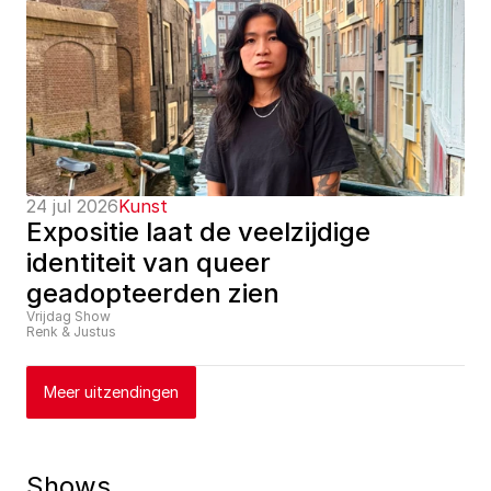
24 jul 2026
Kunst
Expositie laat de veelzijdige 
identiteit van queer 
geadopteerden zien
Vrijdag Show
Renk & Justus
Meer uitzendingen
Shows