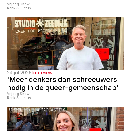
Vrijdag Show
Renk & Justus
24 jul 2026
Interview
'Meer denkers dan schreeuwers 
nodig in de queer-gemeenschap'
Vrijdag Show
Renk & Justus