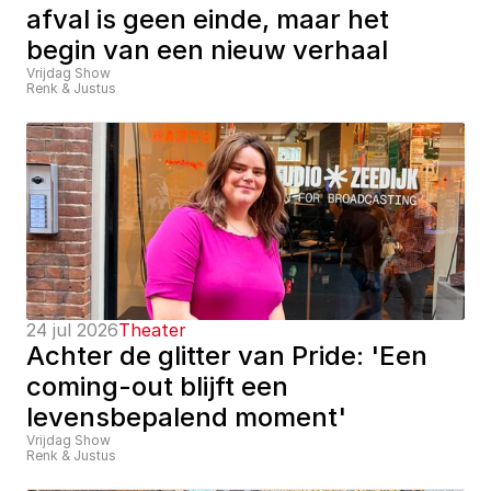
afval is geen einde, maar het 
begin van een nieuw verhaal
Vrijdag Show
Renk & Justus
24 jul 2026
Theater
Achter de glitter van Pride: 'Een 
coming-out blijft een 
levensbepalend moment'
Vrijdag Show
Renk & Justus