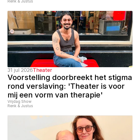
Renk & Justus
31 jul 2026
Theater
Voorstelling doorbreekt het stigma 
rond verslaving: 'Theater is voor 
mij een vorm van therapie'
Vrijdag Show
Renk & Justus