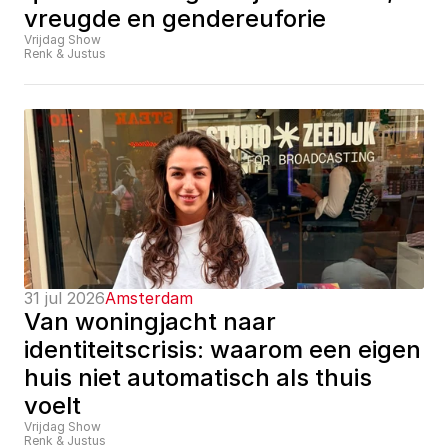
vreugde en gendereuforie
Vrijdag Show
Renk & Justus
31 jul 2026
Amsterdam
Van woningjacht naar 
identiteitscrisis: waarom een eigen 
huis niet automatisch als thuis 
voelt
Vrijdag Show
Renk & Justus