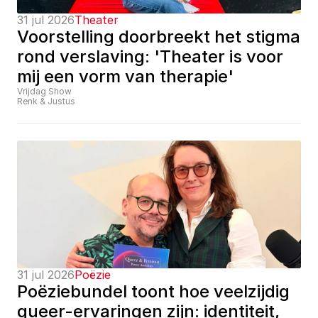
31 jul 2026
Theater
Voorstelling doorbreekt het stigma 
rond verslaving: 'Theater is voor 
mij een vorm van therapie'
Vrijdag Show
Renk & Justus
31 jul 2026
Poëzie
Poëziebundel toont hoe veelzijdig 
queer-ervaringen zijn: identiteit, 