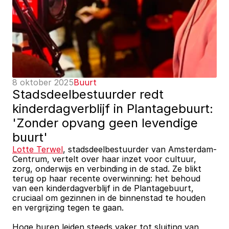
8 oktober 2025
Buurt
Stadsdeelbestuurder redt 
kinderdagverblijf in Plantagebuurt: 
'Zonder opvang geen levendige 
buurt'
Lotte Terwel
, stadsdeelbestuurder van Amsterdam-
Centrum, vertelt over haar inzet voor cultuur, 
zorg, onderwijs en verbinding in de stad. Ze blikt 
terug op haar recente overwinning: het behoud 
van een kinderdagverblijf in de Plantagebuurt, 
cruciaal om gezinnen in de binnenstad te houden 
en vergrijzing tegen te gaan. 
Hoge huren leiden steeds vaker tot sluiting van 