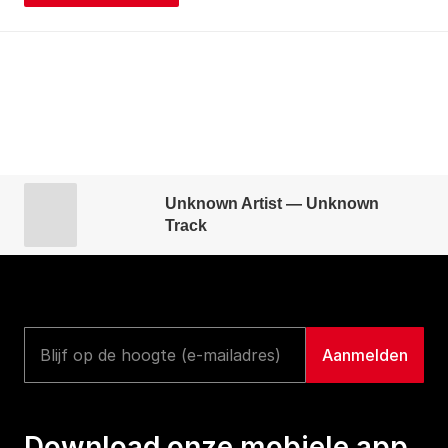
Unknown Artist — Unknown
Track
Download onze mobiele app