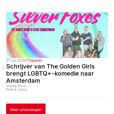
31 jul 2026
Theater
Schrijver van The Golden Girls 
brengt LGBTQ+-komedie naar 
Amsterdam
Vrijdag Show
Renk & Justus
Meer uitzendingen