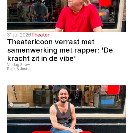
31 jul 2026
Theater
Theatericoon verrast met 
samenwerking met rapper: 'De 
kracht zit in de vibe'
Vrijdag Show
Renk & Justus