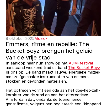
8 oktober 2025
Muziek
Emmers, ritme en rebellie: The 
Bucket Boyz brengen het geluid 
van de vrije stad
In aanloop naar hun show op het 
ADM-festival
aanstaand weekend trad de band 
The Bucket Boyz
bij ons op. De band maakt rauwe, energieke muziek 
met zelfgemaakte instrumenten van emmers, 
stokken en gevonden materialen.
Het optreden vormt een ode aan het doe-het-zelf-
karakter van de stad en aan het alternatieve 
Amsterdam dat, ondanks de toenemende 
gentrificatie, volgens hen nog steeds een 'kloppend 