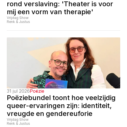
rond verslaving: 'Theater is voor 
mij een vorm van therapie'
Vrijdag Show
Renk & Justus
31 jul 2026
Poëzie
Poëziebundel toont hoe veelzijdig 
queer-ervaringen zijn: identiteit, 
vreugde en gendereuforie
Vrijdag Show
Renk & Justus