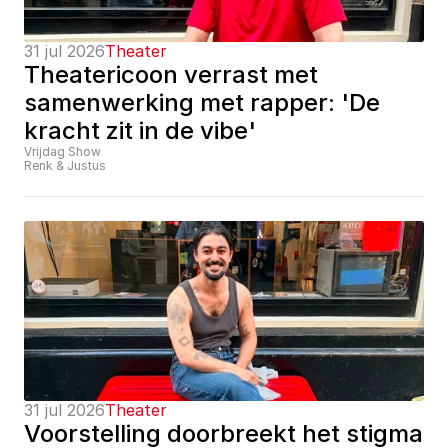
31 jul 2026
Theater
Theatericoon verrast met 
samenwerking met rapper: 'De 
kracht zit in de vibe'
Vrijdag Show
Renk & Justus
31 jul 2026
Theater
Voorstelling doorbreekt het stigma 