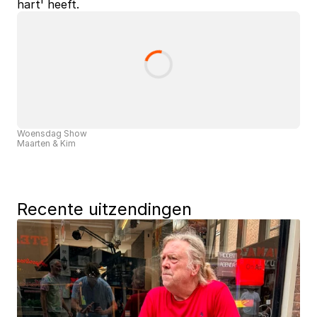
hart' heeft.
Woensdag Show
Maarten & Kim
Recente uitzendingen