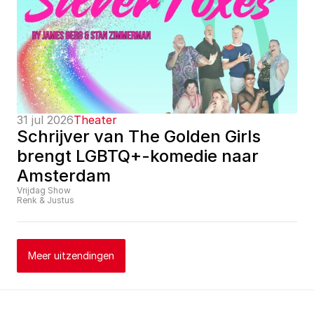
31 jul 2026
Theater
Schrijver van The Golden Girls 
brengt LGBTQ+-komedie naar 
Amsterdam
Vrijdag Show
Renk & Justus
Meer uitzendingen