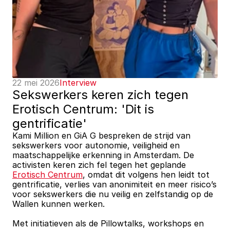
22 mei 2026
Interview
Sekswerkers keren zich tegen 
Erotisch Centrum: 'Dit is 
gentrificatie'
Kami Million en GiA G bespreken de strijd van 
sekswerkers voor autonomie, veiligheid en 
maatschappelijke erkenning in Amsterdam. De 
activisten keren zich fel tegen het geplande 
Erotisch Centrum
, omdat dit volgens hen leidt tot 
gentrificatie, verlies van anonimiteit en meer risico’s 
voor sekswerkers die nu veilig en zelfstandig op de 
Wallen kunnen werken.
Met initiatieven als de Pillowtalks, workshops en 