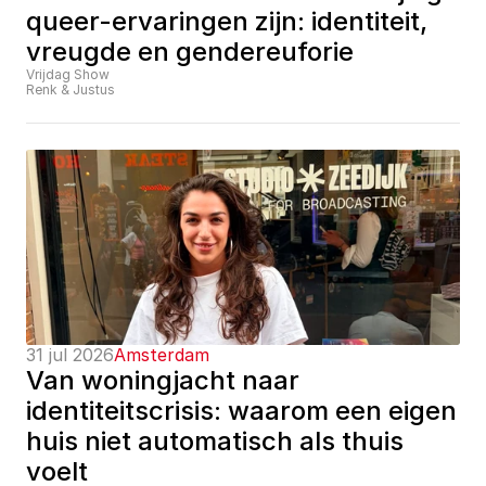
queer-ervaringen zijn: identiteit, 
vreugde en gendereuforie
Vrijdag Show
Renk & Justus
31 jul 2026
Amsterdam
Van woningjacht naar 
identiteitscrisis: waarom een eigen 
huis niet automatisch als thuis 
voelt