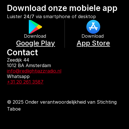
Download onze mobiele app
Luister 
24/7
 via smartphone of desktop
Download 
Download 
Google Play
App Store
Contact
Zeedijk 44
1012 BA Amsterdam
info@redlightjazzradio.nl
Whatsapp
+31 20 261 3587
© 2025 Onder verantwoordelijkheid van Stichting 
Taboe
KvK inschrijving
Redactiestatuut