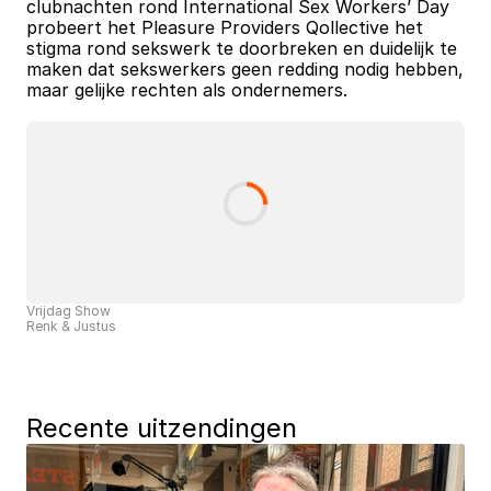
clubnachten rond International Sex Workers’ Day 
probeert het Pleasure Providers Qollective het 
stigma rond sekswerk te doorbreken en duidelijk te 
maken dat sekswerkers geen redding nodig hebben, 
maar gelijke rechten als ondernemers.
Vrijdag Show
Renk & Justus
Recente uitzendingen