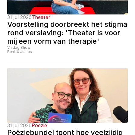
31 jul 2026
Theater
Voorstelling doorbreekt het stigma 
rond verslaving: 'Theater is voor 
mij een vorm van therapie'
Vrijdag Show
Renk & Justus
31 jul 2026
Poëzie
Poëziebundel toont hoe veelzijdig 