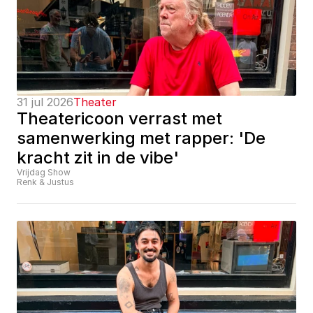
31 jul 2026
Theater
Theatericoon verrast met 
samenwerking met rapper: 'De 
kracht zit in de vibe'
Vrijdag Show
Renk & Justus