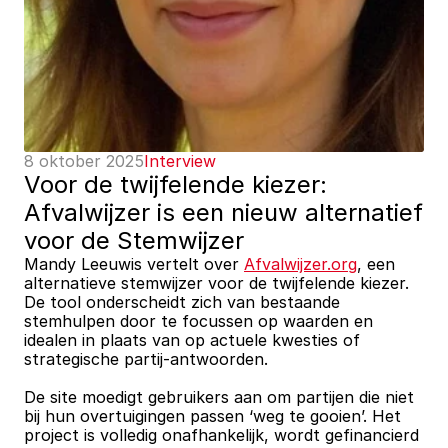
8 oktober 2025
Interview
Voor de twijfelende kiezer: 
Afvalwijzer is een nieuw alternatief 
voor de Stemwijzer
Mandy Leeuwis vertelt over 
Afvalwijzer.org
, een 
alternatieve stemwijzer voor de twijfelende kiezer. 
De tool onderscheidt zich van bestaande 
stemhulpen door te focussen op waarden en 
idealen in plaats van op actuele kwesties of 
strategische partij-antwoorden.
De site moedigt gebruikers aan om partijen die niet 
bij hun overtuigingen passen ‘weg te gooien’. Het 
project is volledig onafhankelijk, wordt gefinancierd 