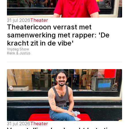
31 jul 2026
Theater
Theatericoon verrast met 
samenwerking met rapper: 'De 
kracht zit in de vibe'
Vrijdag Show
Renk & Justus
31 jul 2026
Theater