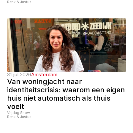
Renk & Justus
31 jul 2026
Amsterdam
Van woningjacht naar 
identiteitscrisis: waarom een eigen 
huis niet automatisch als thuis 
voelt
Vrijdag Show
Renk & Justus