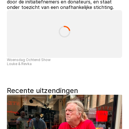
door de initiatiefnemers en donateurs, en staat 
onder toezicht van een onafhankelijke stichting.
Woensdag Ochtend Show
Louke & Revka
Recente uitzendingen