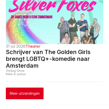
31 jul 2026
Theater
Schrijver van The Golden Girls 
brengt LGBTQ+-komedie naar 
Amsterdam
Vrijdag Show
Renk & Justus
Meer uitzendingen