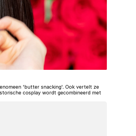
nomeen 'butter snacking'. Ook vertelt ze 
historische cosplay wordt gecombineerd met 