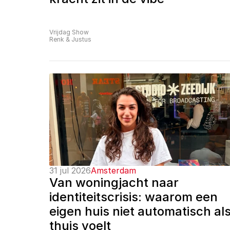
Vrijdag Show
Renk & Justus
31 jul 2026
Amsterdam
Van woningjacht naar 
identiteitscrisis: waarom een 
eigen huis niet automatisch als
thuis voelt