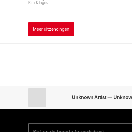
Kim & Ingrid
Meer uitzendingen
Unknown Artist — Unknow