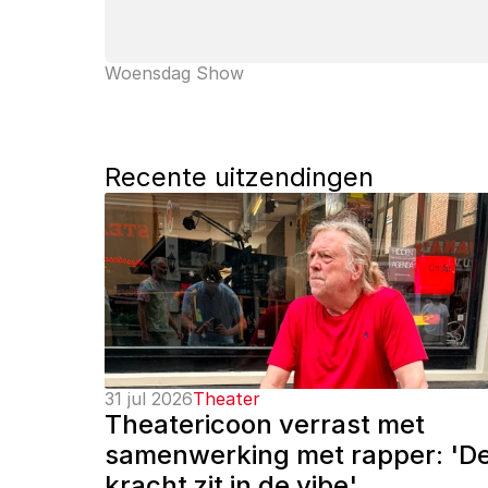
Woensdag Show
Recente uitzendingen
31 jul 2026
Theater
Theatericoon verrast met 
samenwerking met rapper: 'De
kracht zit in de vibe'