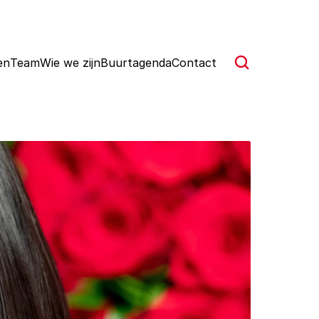
en
Team
Wie we zijn
Buurtagenda
Contact