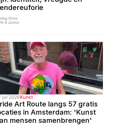
endereuforie
ijdag Show
nk & Justus
 jul 2026
Kunst
ride Art Route langs 57 gratis 
ocaties in Amsterdam: 'Kunst 
an mensen samenbrengen'