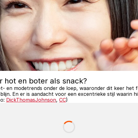
r hot en boter als snack?
- en modetrends onder de loep, waaronder dit keer het fe
ijn. En er is aandacht voor een excentrieke stijl waarin 
o: 
DickThomasJohnson
, 
CC
)