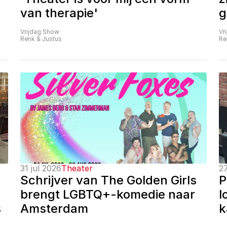
van therapie'
g
Vrijdag Show
Vr
Renk & Justus
Re
31 jul 2026
Theater
27
Schrijver van The Golden Girls 
P
brengt LGBTQ+-komedie naar 
l
 
Amsterdam
k