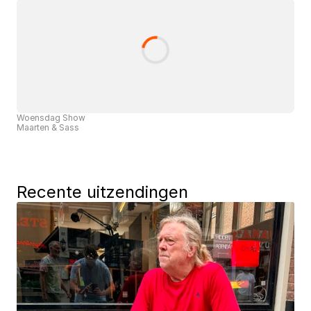
Woensdag Show
Maarten & Sass
Recente uitzendingen