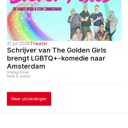
31 jul 2026
Theater
Schrijver van The Golden Girls 
brengt LGBTQ+-komedie naar 
Amsterdam
Vrijdag Show
Renk & Justus
Meer uitzendingen