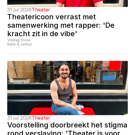
31 jul 2026
Theater
Theatericoon verrast met 
samenwerking met rapper: 'De 
kracht zit in de vibe'
Vrijdag Show
Renk & Justus
31 jul 2026
Theater
Voorstelling doorbreekt het stigma 
rond verslaving: 'Theater is voor 