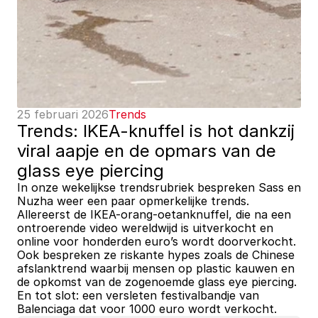
25 februari 2026
Trends
Trends: IKEA-knuffel is hot dankzij 
viral aapje en de opmars van de 
glass eye piercing 
In onze wekelijkse trendsrubriek bespreken Sass en 
Nuzha weer een paar opmerkelijke trends. 
Allereerst de IKEA-orang-oetanknuffel, die na een 
ontroerende video wereldwijd is uitverkocht en 
online voor honderden euro’s wordt doorverkocht. 
Ook bespreken ze riskante hypes zoals de Chinese 
afslanktrend waarbij mensen op plastic kauwen en 
de opkomst van de zogenoemde glass eye piercing. 
En tot slot: een versleten festivalbandje van 
Balenciaga dat voor 1000 euro wordt verkocht.