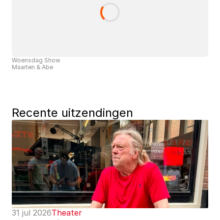
Woensdag Show
Maarten & Abe
Recente uitzendingen
31 jul 2026
Theater