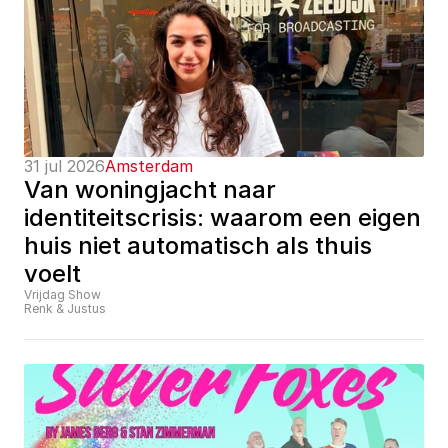
31 jul 2026
Amsterdam
Van woningjacht naar 
identiteitscrisis: waarom een eigen 
huis niet automatisch als thuis 
voelt
Vrijdag Show
Renk & Justus