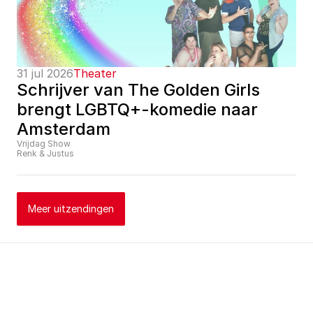
31 jul 2026
Theater
Schrijver van The Golden Girls 
brengt LGBTQ+-komedie naar 
Amsterdam
Vrijdag Show
Renk & Justus
Meer uitzendingen