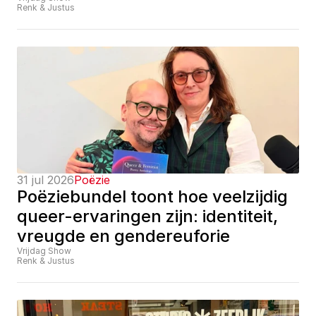
Renk & Justus
31 jul 2026
Poëzie
Poëziebundel toont hoe veelzijdig 
queer-ervaringen zijn: identiteit, 
vreugde en gendereuforie
Vrijdag Show
Renk & Justus