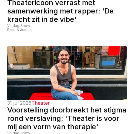
Theatericoon verrast met 
samenwerking met rapper: 'De 
kracht zit in de vibe'
Vrijdag Show
Renk & Justus
31 jul 2026
Theater
Voorstelling doorbreekt het stigma 
rond verslaving: 'Theater is voor 
mij een vorm van therapie'
Vrijdag Show