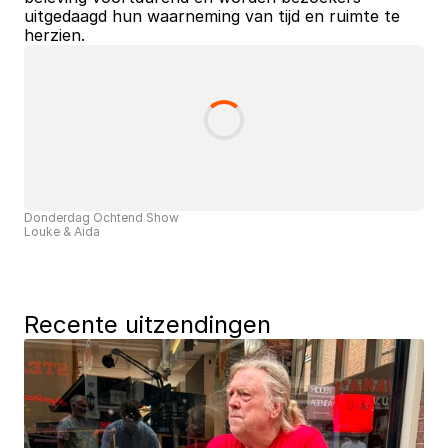
uitgedaagd hun waarneming van tijd en ruimte te 
herzien.
Donderdag Ochtend Show
Louke & Aida
Recente uitzendingen