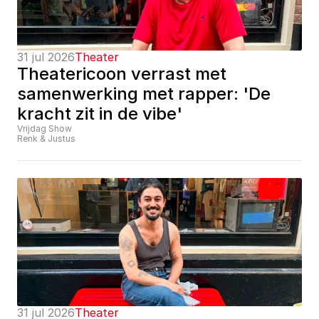
31 jul 2026
Theater
Theatericoon verrast met 
samenwerking met rapper: 'De 
kracht zit in de vibe'
Vrijdag Show
Renk & Justus
31 jul 2026
Theater