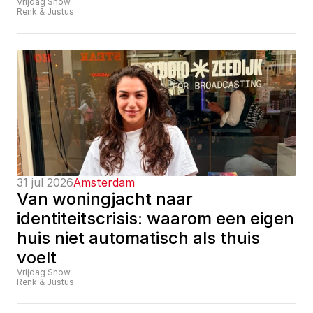
Vrijdag Show
Renk & Justus
31 jul 2026
Amsterdam
Van woningjacht naar 
identiteitscrisis: waarom een eigen 
huis niet automatisch als thuis 
voelt
Vrijdag Show
Renk & Justus