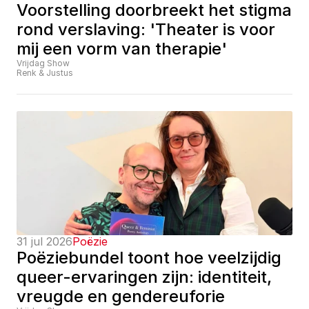
Voorstelling doorbreekt het stigma 
rond verslaving: 'Theater is voor 
mij een vorm van therapie'
Vrijdag Show
Renk & Justus
31 jul 2026
Poëzie
Poëziebundel toont hoe veelzijdig 
queer-ervaringen zijn: identiteit, 
vreugde en gendereuforie