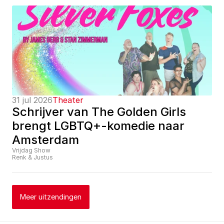
31 jul 2026
Theater
Schrijver van The Golden Girls 
brengt LGBTQ+-komedie naar 
Amsterdam
Vrijdag Show
Renk & Justus
Meer uitzendingen