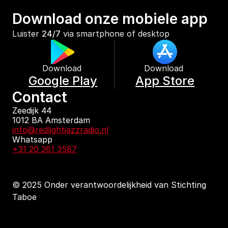
Download onze mobiele app
Luister 
24/7
 via smartphone of desktop
Download 
Download 
Google Play
App Store
Contact
Zeedijk 44
1012 BA Amsterdam
info@redlightjazzradio.nl
Whatsapp
+31 20 261 3587
© 2025 Onder verantwoordelijkheid van Stichting 
Taboe
KvK inschrijving
Redactiestatuut