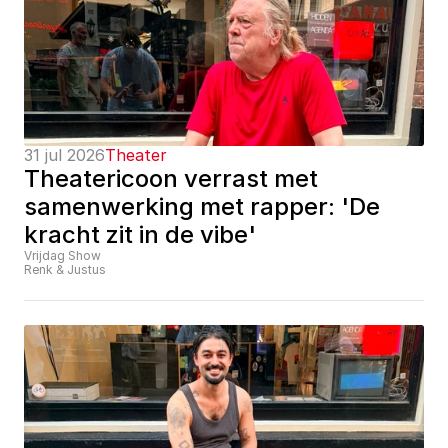
31 jul 2026
Theater
Theatericoon verrast met 
samenwerking met rapper: 'De 
kracht zit in de vibe'
Vrijdag Show
Renk & Justus