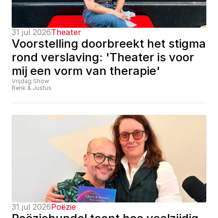
31 jul 2026
Theater
Voorstelling doorbreekt het stigma 
rond verslaving: 'Theater is voor 
mij een vorm van therapie'
Vrijdag Show
Renk & Justus
31 jul 2026
Poëzie