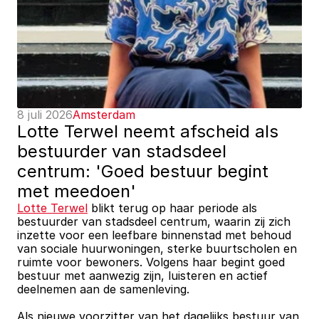
8 juli 2026
Amsterdam
Lotte Terwel neemt afscheid als 
bestuurder van stadsdeel 
centrum: 'Goed bestuur begint 
met meedoen'
Lotte Terwel
 blikt terug op haar periode als 
bestuurder van stadsdeel centrum, waarin zij zich 
inzette voor een leefbare binnenstad met behoud 
van sociale huurwoningen, sterke buurtscholen en 
ruimte voor bewoners. Volgens haar begint goed 
bestuur met aanwezig zijn, luisteren en actief 
deelnemen aan de samenleving.
Als nieuwe voorzitter van het dagelijks bestuur van 