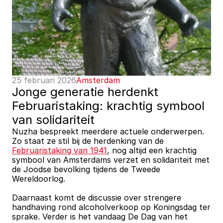
25 februari 2026
Amsterdam
Jonge generatie herdenkt 
Februaristaking: krachtig symbool 
van solidariteit
Nuzha bespreekt meerdere actuele onderwerpen. 
Zo staat ze stil bij de herdenking van de 
Februaristaking van 1941
, nog altijd een krachtig 
symbool van Amsterdams verzet en solidariteit met 
de Joodse bevolking tijdens de Tweede 
Wereldoorlog. 
Daarnaast komt de discussie over strengere 
handhaving rond alcoholverkoop op Koningsdag ter 
sprake. Verder is het vandaag De Dag van het 