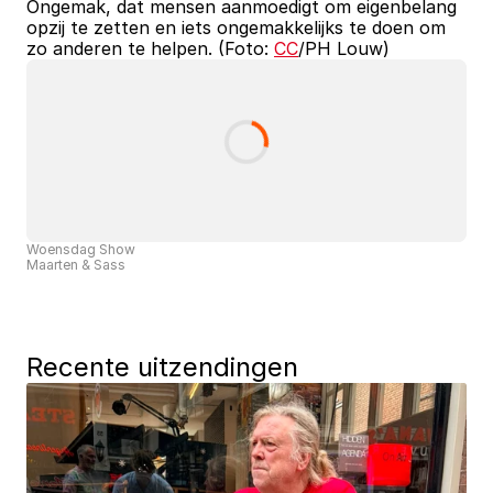
Ongemak, dat mensen aanmoedigt om eigenbelang 
opzij te zetten en iets ongemakkelijks te doen om 
zo anderen te helpen. (Foto: 
CC
/PH Louw)
Woensdag Show
Maarten & Sass
Recente uitzendingen