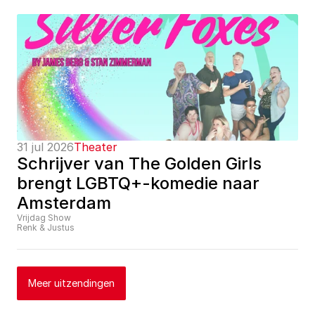
31 jul 2026
Theater
Schrijver van The Golden Girls 
brengt LGBTQ+-komedie naar 
Amsterdam
Vrijdag Show
Renk & Justus
Meer uitzendingen