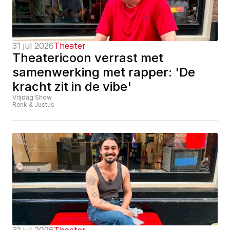
31 jul 2026
Theater
Theatericoon verrast met 
samenwerking met rapper: 'De 
kracht zit in de vibe'
Vrijdag Show
Renk & Justus