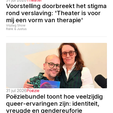
31 jul 2026
Theater
Voorstelling doorbreekt het stigma 
rond verslaving: 'Theater is voor 
mij een vorm van therapie'
Vrijdag Show
Renk & Justus
31 jul 2026
Poëzie
Poëziebundel toont hoe veelzijdig 
queer-ervaringen zijn: identiteit, 
vreugde en gendereuforie