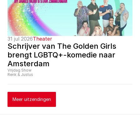
31 jul 2026
Theater
Schrijver van The Golden Girls 
brengt LGBTQ+-komedie naar 
Amsterdam
Vrijdag Show
Renk & Justus
Meer uitzendingen