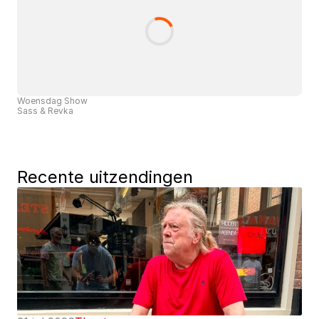
Woensdag Show
Sass & Revka
Recente uitzendingen