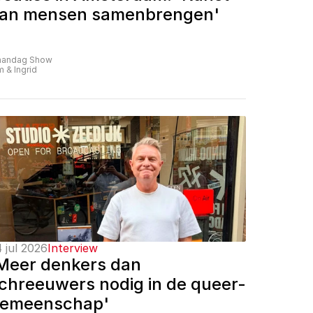
an mensen samenbrengen'
andag Show
m & Ingrid
 jul 2026
Interview
Meer denkers dan 
chreeuwers nodig in de queer-
emeenschap'