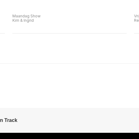
Maandag Show
Vr
Kim & Ingrid
Re
n Track