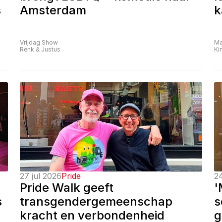
 
Amsterdam
k
Vrijdag Show
Ma
Renk & Justus
Ki
27 jul 2026
Pride
24
Pride Walk geeft 
'
 
transgendergemeenschap 
s
kracht en verbondenheid
g