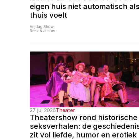
eigen huis niet automatisch als
thuis voelt
Vrijdag Show
Renk & Justus
27 jul 2026
Theater
Theatershow rond historische 
seksverhalen: de geschiedenis
zit vol liefde, humor en erotiek