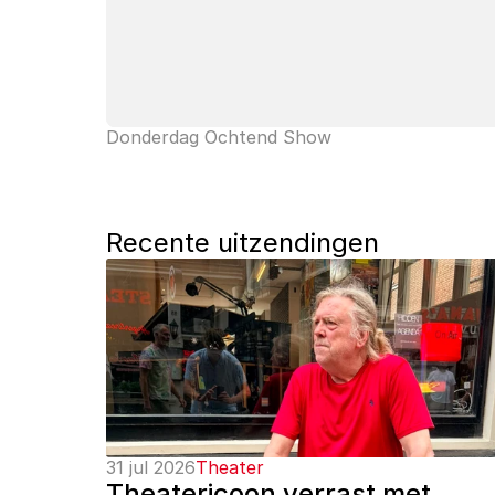
Donderdag Ochtend Show
Recente uitzendingen
31 jul 2026
Theater
Theatericoon verrast met 