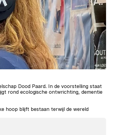
lschap Dood Paard. In de voorstelling staat 
jgt rond ecologische ontwrichting, dementie 
 hoop blijft bestaan terwijl de wereld 