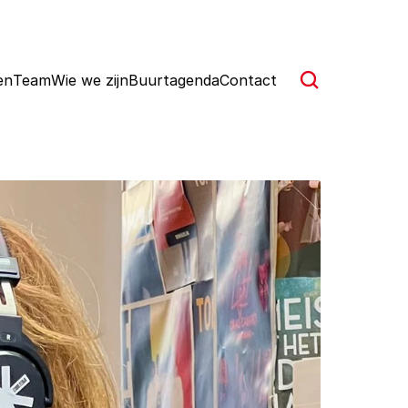
en
Team
Wie we zijn
Buurtagenda
Contact