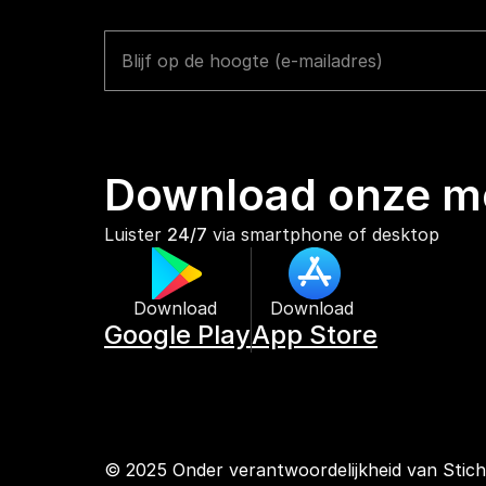
Download onze mo
Luister 
24/7
 via smartphone of desktop
Download 
Download 
Google Play
App Store
© 2025 Onder verantwoordelijkheid van Stic