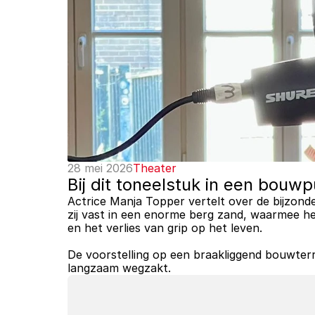
28 mei 2026
Theater
Bij dit toneelstuk in een bouw
Actrice Manja Topper vertelt over de bijzond
zij vast in een enorme berg zand, waarmee het
en het verlies van grip op het leven. 
De voorstelling op een braakliggend bouwterrei
langzaam wegzakt.