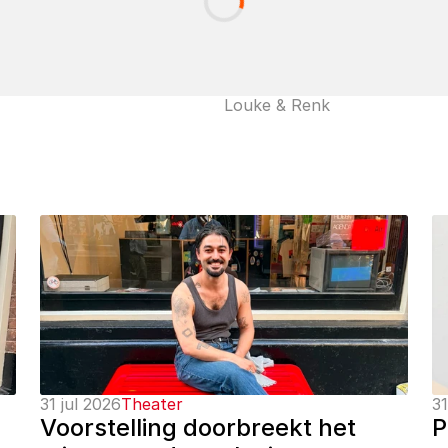
Louke & Renk
31 jul 2026
Theater
31
Voorstelling doorbreekt het 
P