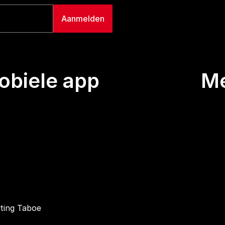
biele app
M
Uitze
Team
Wie we
Buurt
Conta
hting Taboe