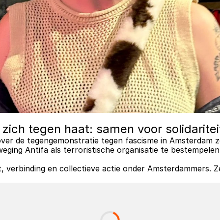
zich tegen haat: samen voor solidarite
 over de tegengemonstratie tegen fascisme in Amsterdam zo
eging Antifa als terroristische organisatie te bestempelen
, verbinding en collectieve actie onder Amsterdammers. Z