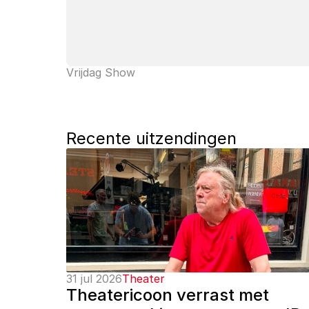
Vrijdag Show
Recente uitzendingen
31 jul 2026
Theater
Theatericoon verrast met 