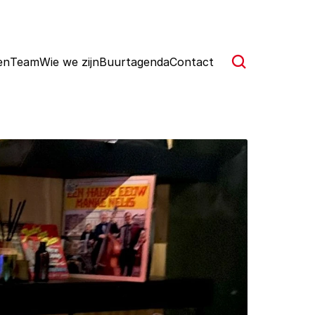
en
Team
Wie we zijn
Buurtagenda
Contact