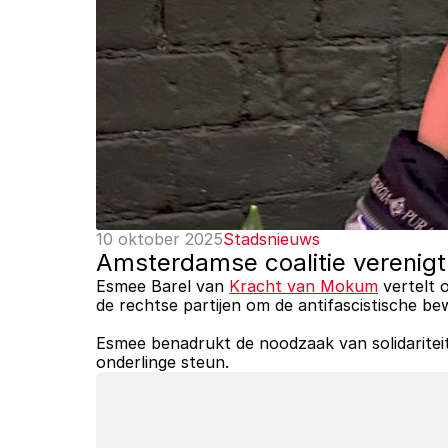
10 oktober 2025
Stadsnieuws
Amsterdamse coalitie verenigt 
Esmee Barel van 
Kracht van Mokum
 vertelt
de rechtse partijen om de antifascistische bew
Esmee benadrukt de noodzaak van solidariteit
onderlinge steun.