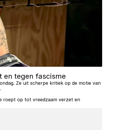
it en tegen fascisme
ndag. Ze uit scherpe kritiek op de motie van 
.
e roept op tot vreedzaam verzet en 