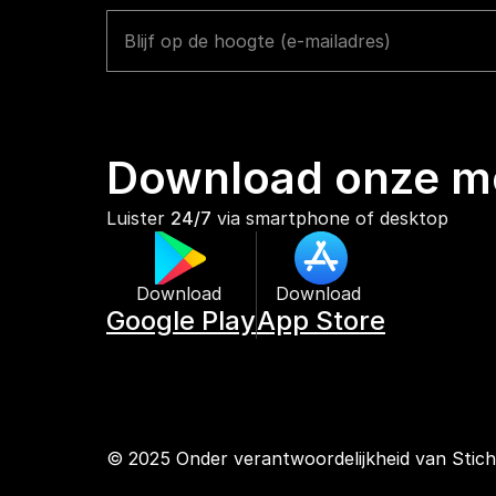
Download onze mo
Luister 
24/7
 via smartphone of desktop
Download 
Download 
Google Play
App Store
© 2025 Onder verantwoordelijkheid van Stic