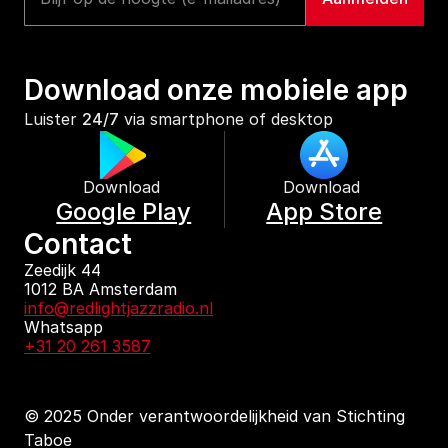
Download onze mobiele app
Luister 
24/7
 via smartphone of desktop
Download 
Download 
Google Play
App Store
Contact
Zeedijk 44
1012 BA Amsterdam
info@redlightjazzradio.nl
Whatsapp
+31 20 261 3587
© 2025 Onder verantwoordelijkheid van Stichting 
Taboe