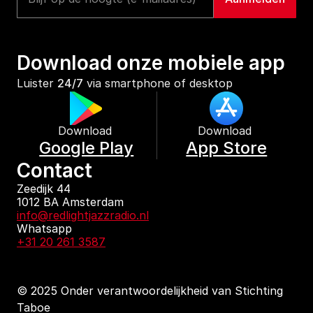
Download onze mobiele app
Luister 
24/7
 via smartphone of desktop
Download 
Download 
Google Play
App Store
Contact
Zeedijk 44
1012 BA Amsterdam
info@redlightjazzradio.nl
Whatsapp
+31 20 261 3587
© 2025 Onder verantwoordelijkheid van Stichting 
Taboe