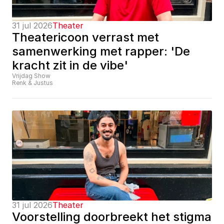
31 jul 2026
Theater
Theatericoon verrast met 
samenwerking met rapper: 'De 
kracht zit in de vibe'
Vrijdag Show
Renk & Justus
31 jul 2026
Theater
Voorstelling doorbreekt het stigma 