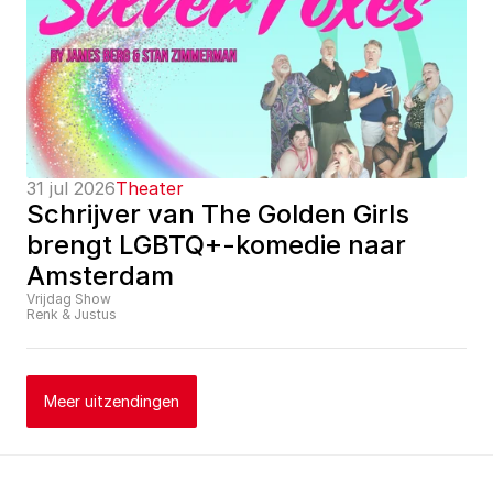
31 jul 2026
Theater
Schrijver van The Golden Girls 
brengt LGBTQ+-komedie naar 
Amsterdam
Vrijdag Show
Renk & Justus
Meer uitzendingen