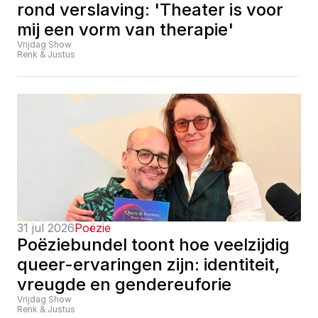
rond verslaving: 'Theater is voor 
mij een vorm van therapie'
Vrijdag Show
Renk & Justus
31 jul 2026
Poëzie
Poëziebundel toont hoe veelzijdig 
queer-ervaringen zijn: identiteit, 
vreugde en gendereuforie
Vrijdag Show
Renk & Justus