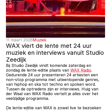
11 maart 2026
Muziek
WAX viert de lente met 24 uur 
muziek en interviews vanuit Studio 
Zeedijk
Bij Studio Zeedijk vindt komende zaterdag en 
zondag de lente-editie plaats van 
WAX Radio
. 
Gedurende 24 uur presenteren 24 artiesten een 
non-stop programma met uiteenlopende genres, 
van hiphop en ska tot techno en spoken word. 
Tussen de optredens zijn er interviews. Huig van 
der Waal van WAX Radio vertelt je alles over het 
veelzijdige programma.
De lente-editie van WAX is zowel live te bezoeken 