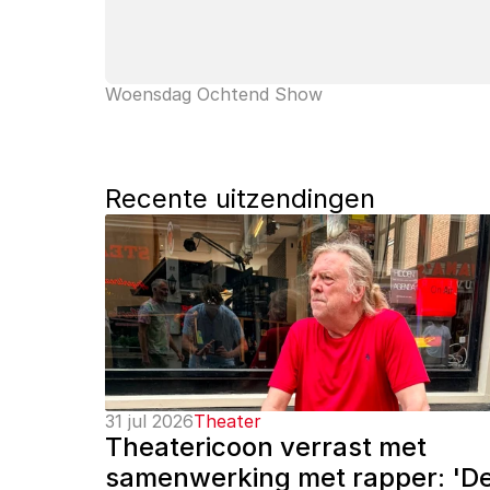
Woensdag Ochtend Show
Recente uitzendingen
31 jul 2026
Theater
Theatericoon verrast met 
samenwerking met rapper: 'De