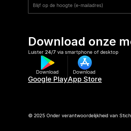
Download onze mo
Luister 
24/7
 via smartphone of desktop
Download 
Download 
Google Play
App Store
© 2025 Onder verantwoordelijkheid van Stic