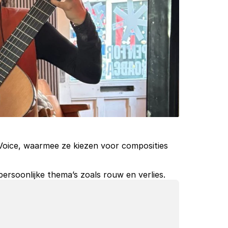
oice, waarmee ze kiezen voor composities 
rsoonlijke thema’s zoals rouw en verlies.  