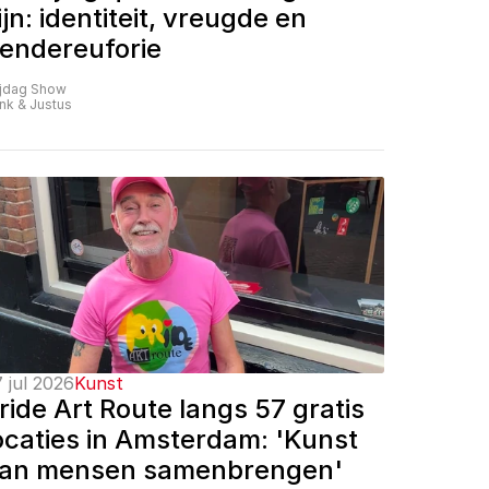
ijn: identiteit, vreugde en 
endereuforie
ijdag Show
nk & Justus
 jul 2026
Kunst
ride Art Route langs 57 gratis 
ocaties in Amsterdam: 'Kunst 
an mensen samenbrengen'