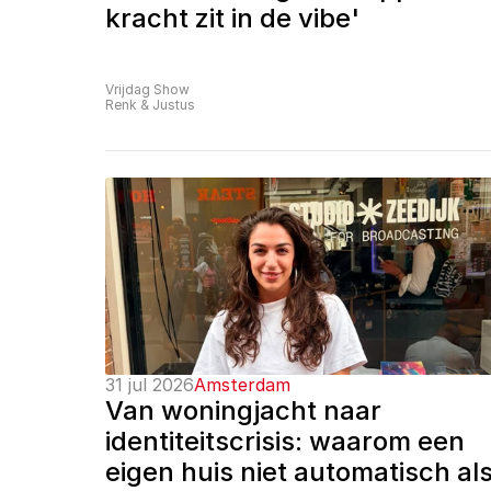
kracht zit in de vibe'
Vrijdag Show
Renk & Justus
31 jul 2026
Amsterdam
Van woningjacht naar 
identiteitscrisis: waarom een 
eigen huis niet automatisch als