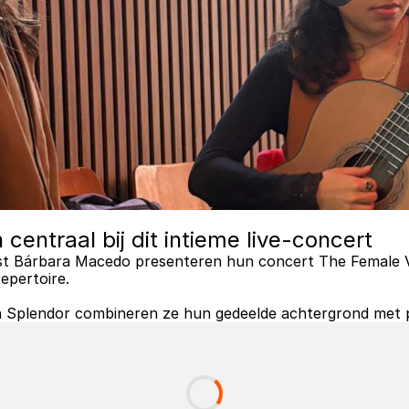
entraal bij dit intieme live-concert
ist Bárbara Macedo presenteren hun concert The Female V
epertoire.
n Splendor combineren ze hun gedeelde achtergrond met pe