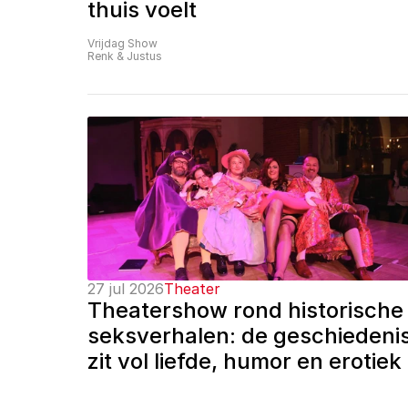
thuis voelt
Vrijdag Show
Renk & Justus
27 jul 2026
Theater
Theatershow rond historische 
seksverhalen: de geschiedenis
zit vol liefde, humor en erotiek