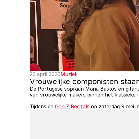
22 april 2026
Muziek
Vrouwelijke componisten staan c
De Portugese sopraan Maria Bastos en gitar
van vrouwelijke makers binnen het klassieke r
Tijdens de 
Gen Z Recitals
 op zaterdag 9 mei i