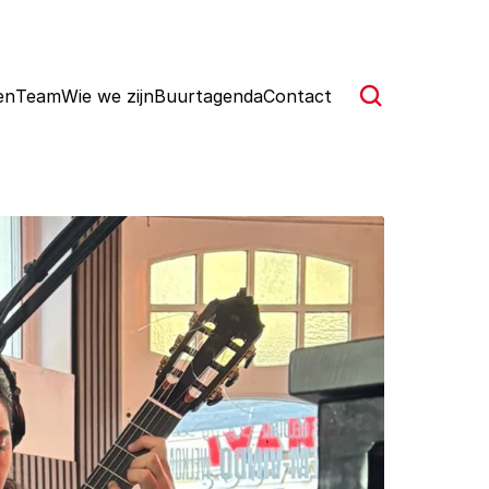
en
Team
Wie we zijn
Buurtagenda
Contact