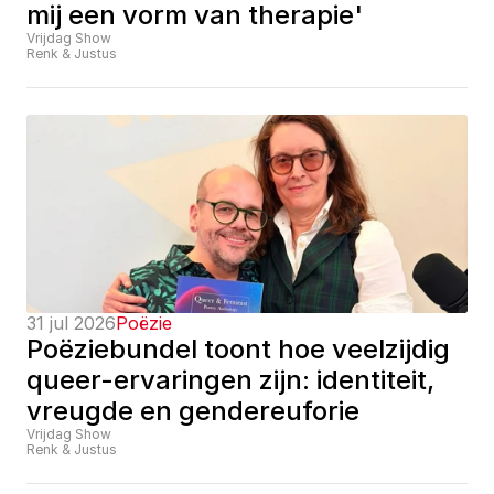
mij een vorm van therapie'
Vrijdag Show
Renk & Justus
31 jul 2026
Poëzie
Poëziebundel toont hoe veelzijdig 
queer-ervaringen zijn: identiteit, 
vreugde en gendereuforie
Vrijdag Show
Renk & Justus