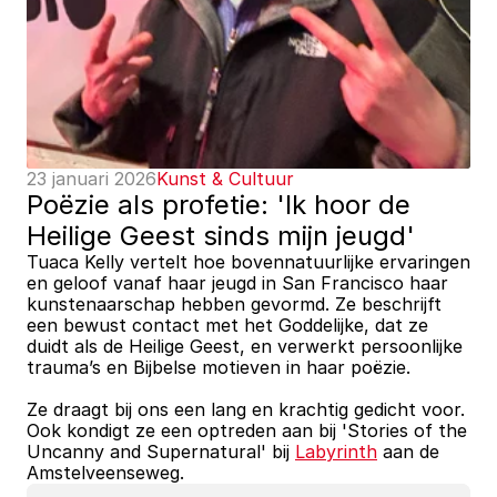
23 januari 2026
Kunst & Cultuur
Poëzie als profetie: 'Ik hoor de 
Heilige Geest sinds mijn jeugd'
Tuaca Kelly vertelt hoe bovennatuurlijke ervaringen 
en geloof vanaf haar jeugd in San Francisco haar 
kunstenaarschap hebben gevormd. Ze beschrijft 
een bewust contact met het Goddelijke, dat ze 
duidt als de Heilige Geest, en verwerkt persoonlijke 
trauma’s en Bijbelse motieven in haar poëzie.
Ze draagt bij ons een lang en krachtig gedicht voor. 
Ook kondigt ze een optreden aan bij 'Stories of the 
Uncanny and Supernatural' bij 
Labyrinth
 aan de 
Amstelveenseweg.