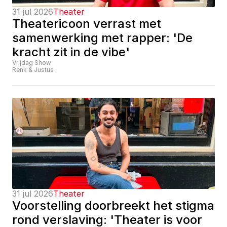
31 jul 2026
Theater
Theatericoon verrast met 
samenwerking met rapper: 'De 
kracht zit in de vibe'
Vrijdag Show
Renk & Justus
31 jul 2026
Theater
Voorstelling doorbreekt het stigma 
rond verslaving: 'Theater is voor 