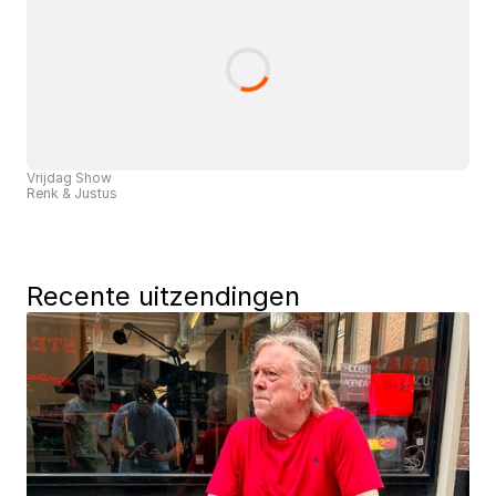
Vrijdag Show
Renk & Justus
Recente uitzendingen