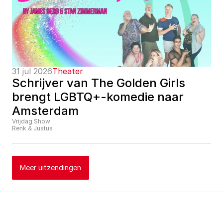
31 jul 2026
Theater
Schrijver van The Golden Girls 
brengt LGBTQ+-komedie naar 
Amsterdam
Vrijdag Show
Renk & Justus
Meer uitzendingen