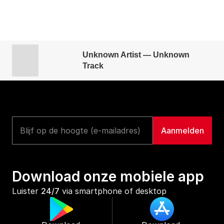
Unknown Artist — Unknown
Track
Download onze mobiele app
Luister 
24/7
 via smartphone of desktop