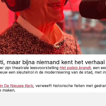
i, maar bijna niemand kent het verhaal
er zijn theatrale leesvoorstelling 
Het paleis brandt
eeuw een sleutelrol in de modernisering van de stad, met in
in De Nieuwe Kerk
, verweeft historische feiten met gedra
te maken.