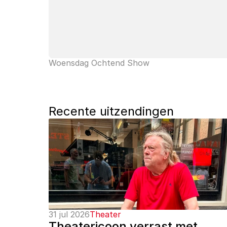
Woensdag Ochtend Show
Recente uitzendingen
31 jul 2026
Theater
Theatericoon verrast met 