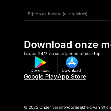
Download onze mo
Luister 
24/7
 via smartphone of desktop
Download 
Download 
Google Play
App Store
© 2025 Onder verantwoordelijkheid van Stic