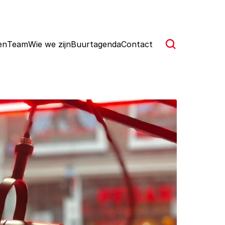
en
Team
Wie we zijn
Buurtagenda
Contact