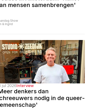
an mensen samenbrengen'
andag Show
m & Ingrid
 jul 2026
Interview
Meer denkers dan 
chreeuwers nodig in de queer-
emeenschap'