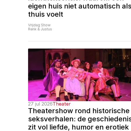
eigen huis niet automatisch als
thuis voelt
Vrijdag Show
Renk & Justus
27 jul 2026
Theater
Theatershow rond historische 
seksverhalen: de geschiedenis
zit vol liefde, humor en erotiek