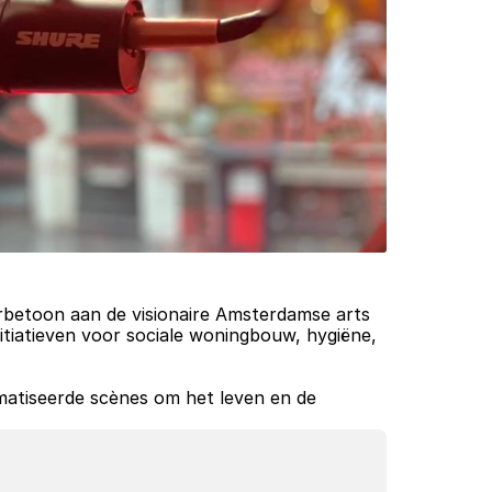
, een eerbetoon aan de visionaire Amsterdamse arts 
itiatieven voor sociale woningbouw, hygiëne, 
matiseerde scènes om het leven en de 