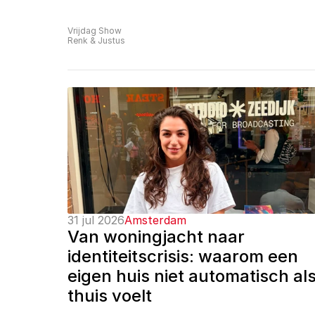
Vrijdag Show
Renk & Justus
31 jul 2026
Amsterdam
Van woningjacht naar 
identiteitscrisis: waarom een 
eigen huis niet automatisch als
thuis voelt