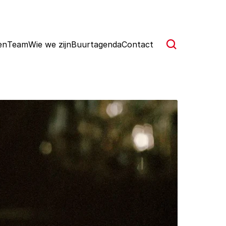
en
Team
Wie we zijn
Buurtagenda
Contact