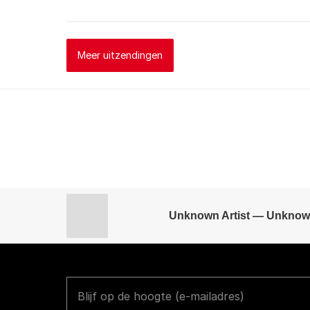
Meer uitzendingen
Unknown Artist — Unknow