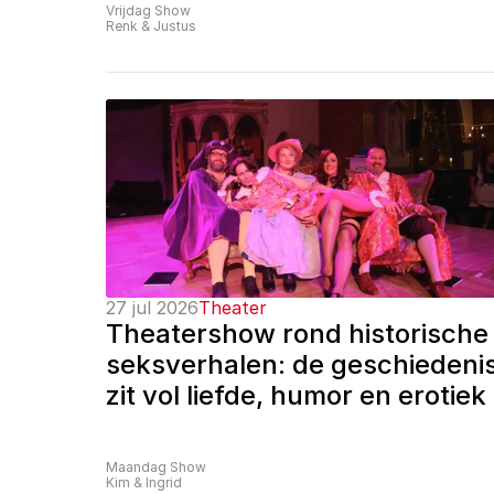
Vrijdag Show
Renk & Justus
27 jul 2026
Theater
Theatershow rond historische 
seksverhalen: de geschiedenis
zit vol liefde, humor en erotiek
Maandag Show
Kim & Ingrid