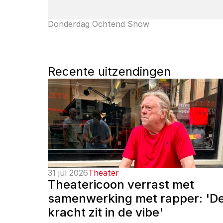
Donderdag Ochtend Show
Recente uitzendingen
31 jul 2026
Theater
Theatericoon verrast met 
samenwerking met rapper: 'De
kracht zit in de vibe'