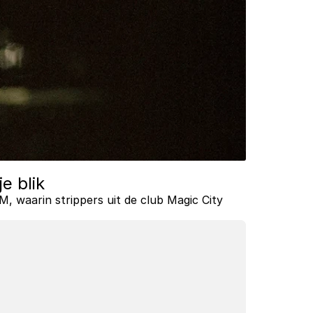
e blik
M, waarin strippers uit de club Magic City 