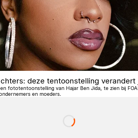
chters: deze tentoonstelling verandert j
een fototentoonstelling van Hajar Ben Jida, te zien bij FOA
, ondernemers en moeders. 