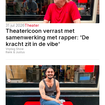
31 jul 2026
Theater
Theatericoon verrast met 
samenwerking met rapper: 'De 
kracht zit in de vibe'
Vrijdag Show
Renk & Justus