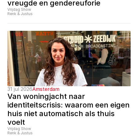
vreugde en gendereuforie
Vrijdag Show
Renk & Justus
31 jul 2026
Amsterdam
Van woningjacht naar 
identiteitscrisis: waarom een eigen 
huis niet automatisch als thuis 
voelt
Vrijdag Show
Renk & Justus