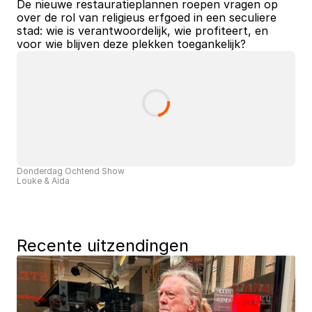
De nieuwe restauratieplannen roepen vragen op 
over de rol van religieus erfgoed in een seculiere 
stad: wie is verantwoordelijk, wie profiteert, en 
voor wie blijven deze plekken toegankelijk? 
Donderdag Ochtend Show
Louke & Aida
Recente uitzendingen