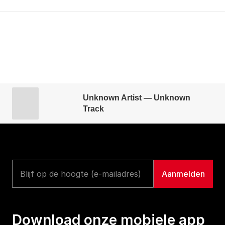
Unknown Artist — Unknown
Track
Download onze mobiele app