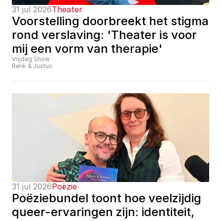
31 jul 2026
Theater
Voorstelling doorbreekt het stigma 
rond verslaving: 'Theater is voor 
mij een vorm van therapie'
Vrijdag Show
Renk & Justus
31 jul 2026
Poëzie
Poëziebundel toont hoe veelzijdig 
queer-ervaringen zijn: identiteit, 