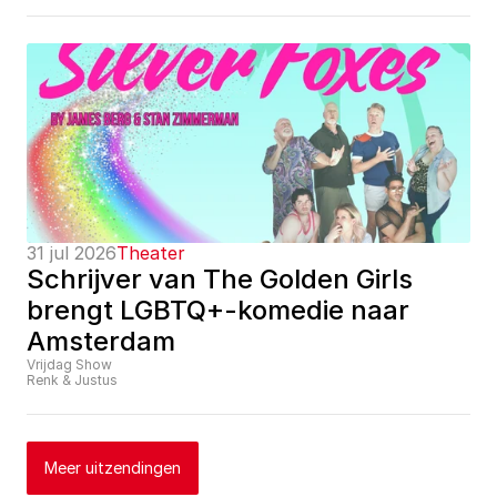
31 jul 2026
Theater
Schrijver van The Golden Girls 
brengt LGBTQ+-komedie naar 
Amsterdam
Vrijdag Show
Renk & Justus
Meer uitzendingen