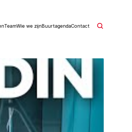
en
Team
Wie we zijn
Buurtagenda
Contact