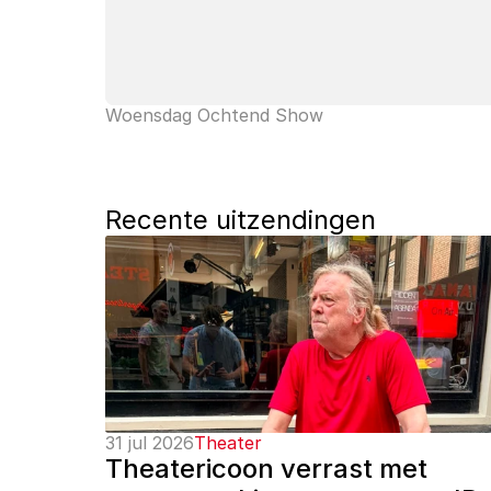
Woensdag Ochtend Show
Recente uitzendingen
31 jul 2026
Theater
Theatericoon verrast met 