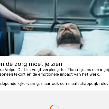
in de zorg moet je zien
ra Volpe. De film volgt verpleegster Floria tijdens een ingr
 personeelstekort en de emotionele impact van het werk. 
lepende kijkervaring, maar ook een maatschappelijk relevant