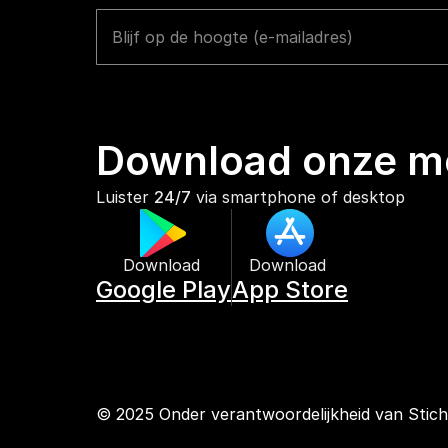
Download onze mo
Luister 
24/7
 via smartphone of desktop
Download 
Download 
Google Play
App Store
© 2025 Onder verantwoordelijkheid van Stic