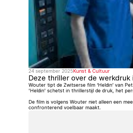
24 september 2025
Kunst & Cultuur
Deze thriller over de werkdruk 
Wouter tipt de Zwitserse film ‘Heldin’ van Pet
'Heldin' schetst in thrillerstijl de druk, het
De film is volgens Wouter niet alleen een mees
confronterend voelbaar maakt.