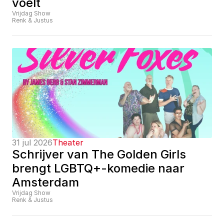
voelt
Vrijdag Show
Renk & Justus
31 jul 2026
Theater
Schrijver van The Golden Girls 
brengt LGBTQ+-komedie naar 
Amsterdam
Vrijdag Show
Renk & Justus