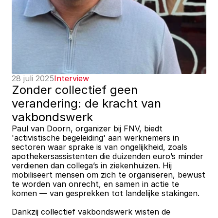
28 juli 2025
Interview
Zonder collectief geen 
verandering: de kracht van 
vakbondswerk
Paul van Doorn, organizer bij FNV, biedt 
'activistische begeleiding' aan werknemers in 
sectoren waar sprake is van ongelijkheid, zoals 
apothekersassistenten die duizenden euro’s minder 
verdienen dan collega’s in ziekenhuizen. Hij 
mobiliseert mensen om zich te organiseren, bewust 
te worden van onrecht, en samen in actie te 
komen — van gesprekken tot landelijke stakingen.
Dankzij collectief vakbondswerk wisten de 