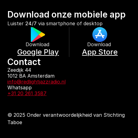
Download onze mobiele app
Luister 
24/7
 via smartphone of desktop
Download 
Download 
Google Play
App Store
Contact
Zeedijk 44
1012 BA Amsterdam
info@redlightjazzradio.nl
Whatsapp
+31 20 261 3587
© 2025 Onder verantwoordelijkheid van Stichting 
Taboe
KvK inschrijving
Redactiestatuut