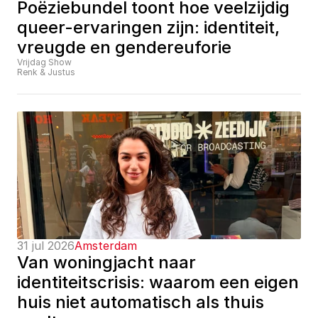
Poëziebundel toont hoe veelzijdig 
queer-ervaringen zijn: identiteit, 
vreugde en gendereuforie
Vrijdag Show
Renk & Justus
31 jul 2026
Amsterdam
Van woningjacht naar 
identiteitscrisis: waarom een eigen 
huis niet automatisch als thuis 