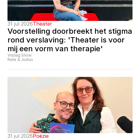
31 jul 2026
Theater
Voorstelling doorbreekt het stigma 
rond verslaving: 'Theater is voor 
mij een vorm van therapie'
Vrijdag Show
Renk & Justus
31 jul 2026
Poëzie