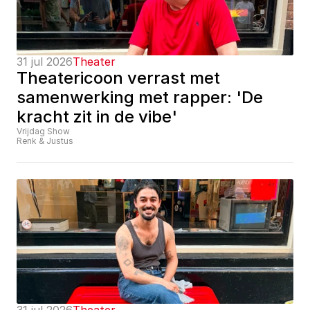
31 jul 2026
Theater
Theatericoon verrast met 
samenwerking met rapper: 'De 
kracht zit in de vibe'
Vrijdag Show
Renk & Justus