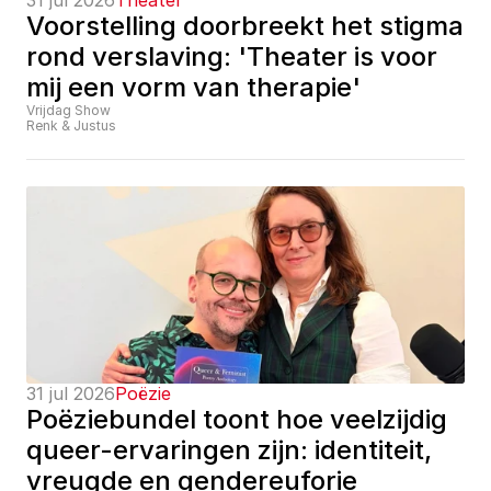
31 jul 2026
Theater
Voorstelling doorbreekt het stigma 
rond verslaving: 'Theater is voor 
mij een vorm van therapie'
Vrijdag Show
Renk & Justus
31 jul 2026
Poëzie
Poëziebundel toont hoe veelzijdig 
queer-ervaringen zijn: identiteit, 
vreugde en gendereuforie