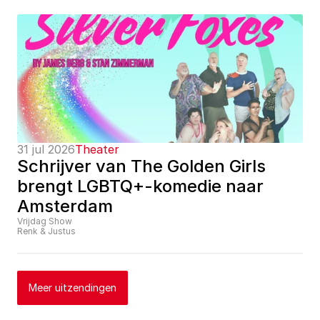
31 jul 2026
Theater
Schrijver van The Golden Girls 
brengt LGBTQ+-komedie naar 
Amsterdam
Vrijdag Show
Renk & Justus
Meer uitzendingen