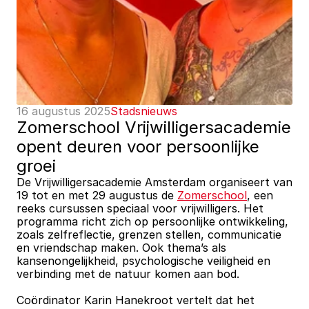
16 augustus 2025
Stadsnieuws
Zomerschool Vrijwilligersacademie 
opent deuren voor persoonlijke 
groei
De Vrijwilligersacademie Amsterdam organiseert van 
19 tot en met 29 augustus de 
Zomerschool
, een 
reeks cursussen speciaal voor vrijwilligers. Het 
programma richt zich op persoonlijke ontwikkeling, 
zoals zelfreflectie, grenzen stellen, communicatie 
en vriendschap maken. Ook thema’s als 
kansenongelijkheid, psychologische veiligheid en 
verbinding met de natuur komen aan bod. 
Coördinator Karin Hanekroot vertelt dat het 