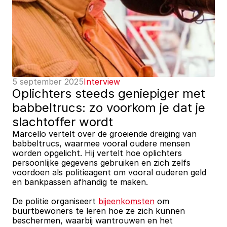
5 september 2025
Interview
Oplichters steeds geniepiger met 
babbeltrucs: zo voorkom je dat je 
slachtoffer wordt
Marcello vertelt over de groeiende dreiging van 
babbeltrucs, waarmee vooral oudere mensen 
worden opgelicht. Hij vertelt hoe oplichters 
persoonlijke gegevens gebruiken en zich zelfs 
voordoen als politieagent om vooral ouderen geld 
en bankpassen afhandig te maken. 
De politie organiseert 
bijeenkomsten
 om 
buurtbewoners te leren hoe ze zich kunnen 
beschermen, waarbij wantrouwen en het 