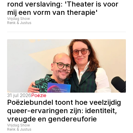
rond verslaving: 'Theater is voor 
mij een vorm van therapie'
Vrijdag Show
Renk & Justus
31 jul 2026
Poëzie
Poëziebundel toont hoe veelzijdig 
queer-ervaringen zijn: identiteit, 
vreugde en gendereuforie
Vrijdag Show
Renk & Justus