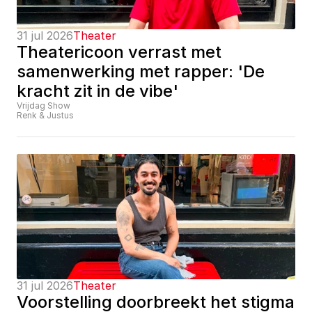
31 jul 2026
Theater
Theatericoon verrast met 
samenwerking met rapper: 'De 
kracht zit in de vibe'
Vrijdag Show
Renk & Justus
31 jul 2026
Theater
Voorstelling doorbreekt het stigma 