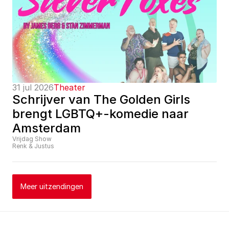
31 jul 2026
Theater
Schrijver van The Golden Girls 
brengt LGBTQ+-komedie naar 
Amsterdam
Vrijdag Show
Renk & Justus
Meer uitzendingen