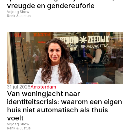
vreugde en gendereuforie
Vrijdag Show
Renk & Justus
31 jul 2026
Amsterdam
Van woningjacht naar 
identiteitscrisis: waarom een eigen 
huis niet automatisch als thuis 
voelt
Vrijdag Show
Renk & Justus