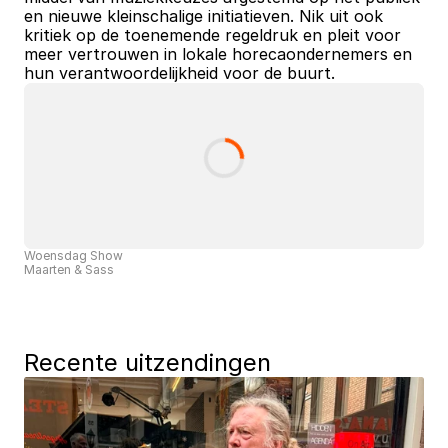
en nieuwe kleinschalige initiatieven. Nik uit ook 
kritiek op de toenemende regeldruk en pleit voor 
meer vertrouwen in lokale horecaondernemers en 
hun verantwoordelijkheid voor de buurt. 
Woensdag Show
Maarten & Sass
Recente uitzendingen