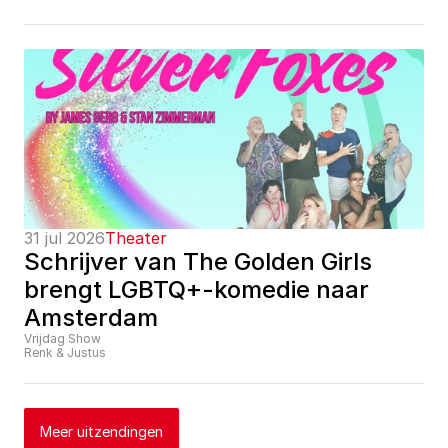
31 jul 2026
Theater
Schrijver van The Golden Girls 
brengt LGBTQ+-komedie naar 
Amsterdam
Vrijdag Show
Renk & Justus
Meer uitzendingen