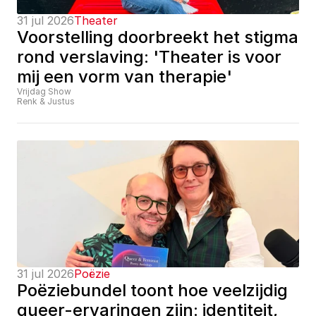
31 jul 2026
Theater
Voorstelling doorbreekt het stigma 
rond verslaving: 'Theater is voor 
mij een vorm van therapie'
Vrijdag Show
Renk & Justus
31 jul 2026
Poëzie
Poëziebundel toont hoe veelzijdig 
queer-ervaringen zijn: identiteit, 