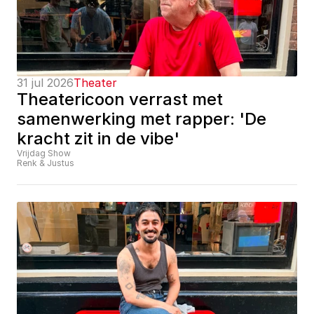
31 jul 2026
Theater
Theatericoon verrast met 
samenwerking met rapper: 'De 
kracht zit in de vibe'
Vrijdag Show
Renk & Justus