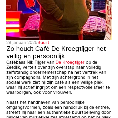
28 januari 2026
Buurt
Zo houdt Café De Kroegtijger het 
veilig en persoonlijk
Cafébaas Nik Tijger van 
De Kroegtijger
 op de 
Zeedijk, vertelt over zijn overstap naar volledig 
zelfstandig ondernemerschap na het vertrek van 
zijn compagnons. Met zijn achtergrond in het 
sociaal werk ziet hij zijn café als een veilige plek, 
waar hij actief ingrijpt om een respectvolle sfeer te 
waarborgen, ook voor vrouwen.
Naast het handhaven van persoonlijke 
omgangsvormen, zoals een handdruk bij de entree, 
streeft hij naar een authentieke buurtbeleving door 
middel van muziekkeuzes afgestemd op het publiek 