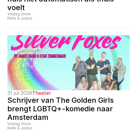
voelt
Vrijdag Show
Renk & Justus
31 jul 2026
Theater
Schrijver van The Golden Girls 
brengt LGBTQ+-komedie naar 
Amsterdam
Vrijdag Show
Renk & Justus