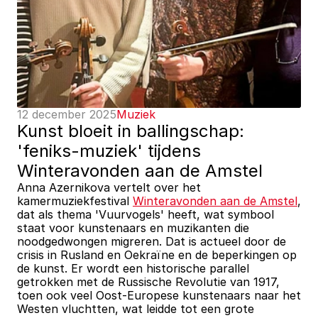
12 december 2025
Muziek
Kunst bloeit in ballingschap: 
'feniks-muziek' tijdens 
Winteravonden aan de Amstel
Anna Azernikova vertelt over het 
kamermuziekfestival 
Winteravonden aan de Amstel
, 
dat als thema 'Vuurvogels' heeft, wat symbool 
staat voor kunstenaars en muzikanten die 
noodgedwongen migreren. Dat is actueel door de 
crisis in Rusland en Oekraïne en de beperkingen op 
de kunst. Er wordt een historische parallel 
getrokken met de Russische Revolutie van 1917, 
toen ook veel Oost-Europese kunstenaars naar het 
Westen vluchtten, wat leidde tot een grote 