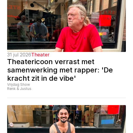
31 jul 2026
Theater
Theatericoon verrast met 
samenwerking met rapper: 'De 
kracht zit in de vibe'
Vrijdag Show
Renk & Justus