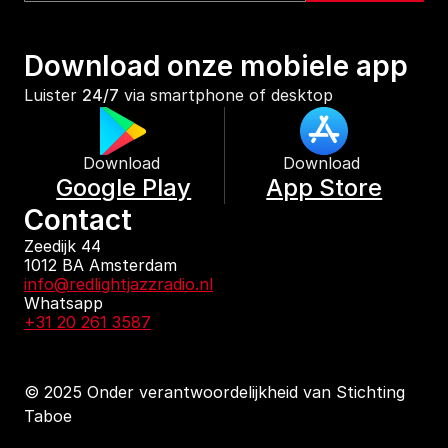
Download onze mobiele app
Luister 
24/7
 via smartphone of desktop
Download 
Download 
Google Play
App Store
Contact
Zeedijk 44
1012 BA Amsterdam
info@redlightjazzradio.nl
Whatsapp
+31 20 261 3587
© 2025 Onder verantwoordelijkheid van Stichting 
Taboe
KvK inschrijving
Redactiestatuut