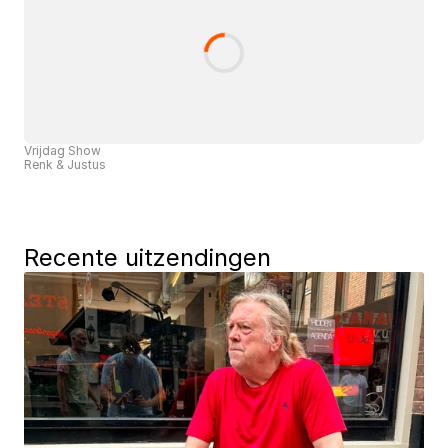
Vrijdag Show
Renk & Justus
Recente uitzendingen