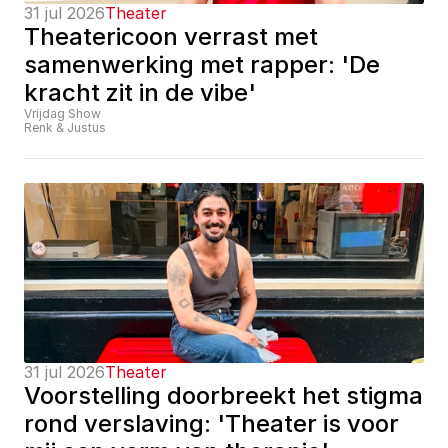
31 jul 2026
Theater
Theatericoon verrast met 
samenwerking met rapper: 'De 
kracht zit in de vibe'
Vrijdag Show
Renk & Justus
31 jul 2026
Theater
Voorstelling doorbreekt het stigma 
rond verslaving: 'Theater is voor 