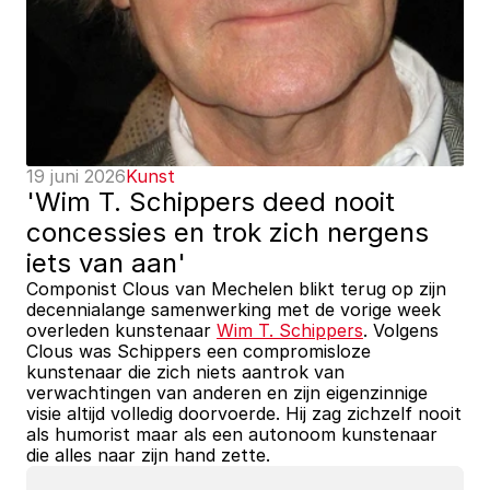
19 juni 2026
Kunst
'Wim T. Schippers deed nooit 
concessies en trok zich nergens 
iets van aan'
Componist Clous van Mechelen blikt terug op zijn 
decennialange samenwerking met de vorige week 
overleden kunstenaar 
Wim T. Schippers
. Volgens 
Clous was Schippers een compromisloze 
kunstenaar die zich niets aantrok van 
verwachtingen van anderen en zijn eigenzinnige 
visie altijd volledig doorvoerde. Hij zag zichzelf nooit 
als humorist maar als een autonoom kunstenaar 
die alles naar zijn hand zette.