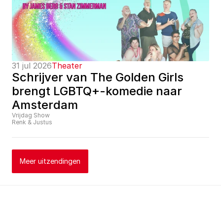
31 jul 2026
Theater
Schrijver van The Golden Girls 
brengt LGBTQ+-komedie naar 
Amsterdam
Vrijdag Show
Renk & Justus
Meer uitzendingen