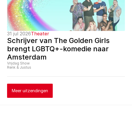
31 jul 2026
Theater
Schrijver van The Golden Girls 
brengt LGBTQ+-komedie naar 
Amsterdam
Vrijdag Show
Renk & Justus
Meer uitzendingen