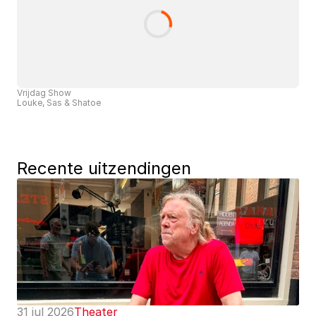
Vrijdag Show
Louke, Sas & Shatoe
Recente uitzendingen
31 jul 2026
Theater