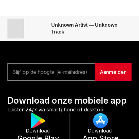
Unknown Artist — Unknown
Track
Download onze mobiele app
Luister 
24/7
 via smartphone of desktop
Download 
Download 
Google Play
App Store