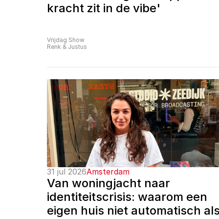
kracht zit in de vibe'
Vrijdag Show
Renk & Justus
31 jul 2026
Amsterdam
Van woningjacht naar 
identiteitscrisis: waarom een 
eigen huis niet automatisch als