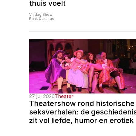
thuis voelt
Vrijdag Show
Renk & Justus
27 jul 2026
Theater
Theatershow rond historische 
seksverhalen: de geschiedenis
zit vol liefde, humor en erotiek