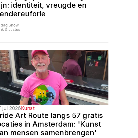
ijn: identiteit, vreugde en 
endereuforie
ijdag Show
nk & Justus
 jul 2026
Kunst
ride Art Route langs 57 gratis 
ocaties in Amsterdam: 'Kunst 
an mensen samenbrengen'