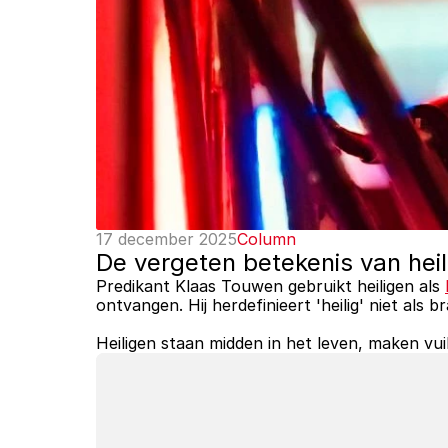
17 december 2025
Column
De vergeten betekenis van heili
Predikant Klaas Touwen gebruikt heiligen als 
ontvangen. Hij herdefinieert 'heilig' niet als
Heiligen staan midden in het leven, maken vuil