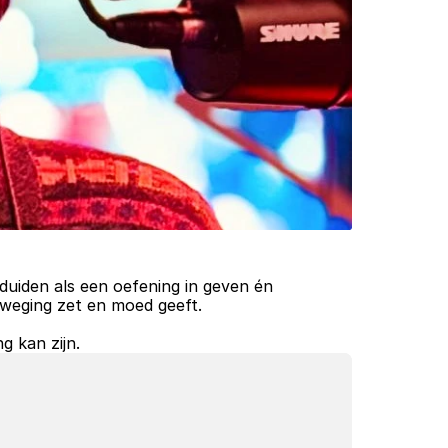
duiden als een oefening in geven én 
beweging zet en moed geeft. 
g kan zijn.