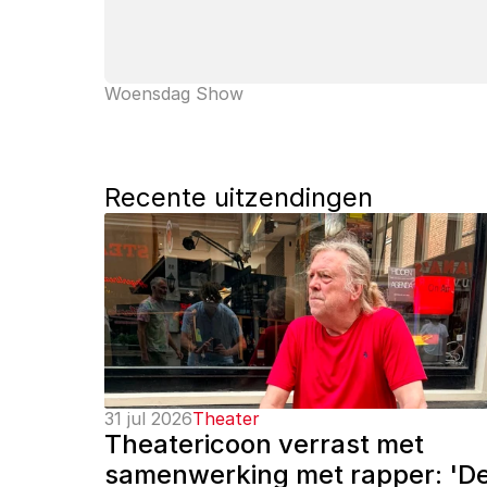
Woensdag Show
Recente uitzendingen
31 jul 2026
Theater
Theatericoon verrast met 
samenwerking met rapper: 'De