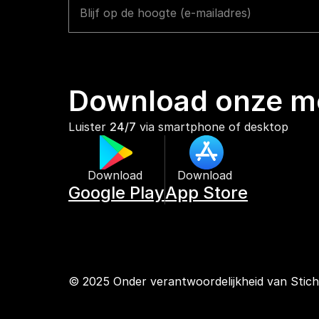
Download onze mo
Luister 
24/7
 via smartphone of desktop
Download 
Download 
Google Play
App Store
© 2025 Onder verantwoordelijkheid van Stic