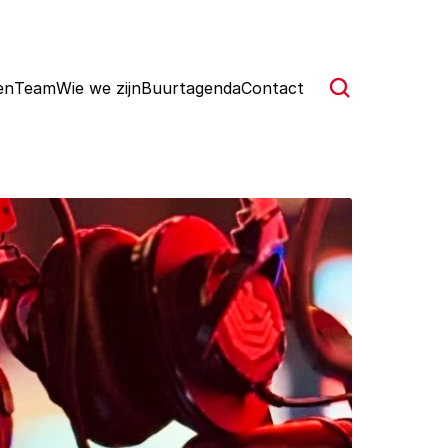
en
Team
Wie we zijn
Buurtagenda
Contact