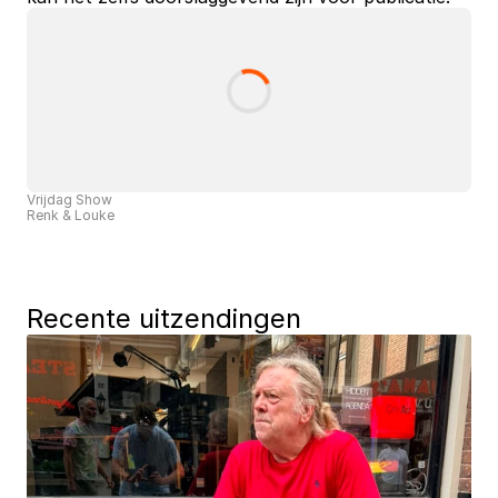
Vrijdag Show
Renk & Louke
Recente uitzendingen