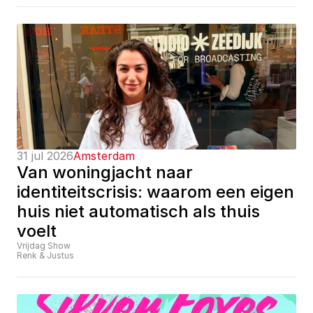
31 jul 2026
Amsterdam
Van woningjacht naar 
identiteitscrisis: waarom een eigen 
huis niet automatisch als thuis 
voelt
Vrijdag Show
Renk & Justus