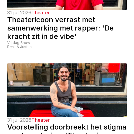
31 jul 2026
Theater
Theatericoon verrast met 
samenwerking met rapper: 'De 
kracht zit in de vibe'
Vrijdag Show
Renk & Justus
31 jul 2026
Theater
Voorstelling doorbreekt het stigma 