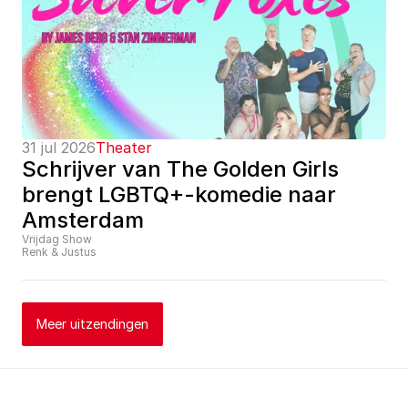
31 jul 2026
Theater
Schrijver van The Golden Girls 
brengt LGBTQ+-komedie naar 
Amsterdam
Vrijdag Show
Renk & Justus
Meer uitzendingen