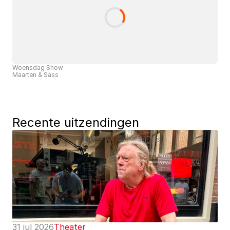
Woensdag Show
Maarten & Sass
Recente uitzendingen
31 jul 2026
Theater