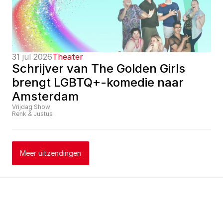
31 jul 2026
Theater
Schrijver van The Golden Girls 
brengt LGBTQ+-komedie naar 
Amsterdam
Vrijdag Show
Renk & Justus
Meer uitzendingen