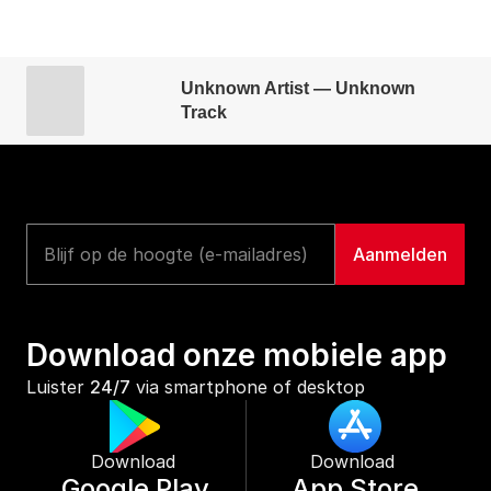
Unknown Artist — Unknown
Track
Download onze mobiele app
Luister 
24/7
 via smartphone of desktop
Download 
Download 
Google Play
App Store