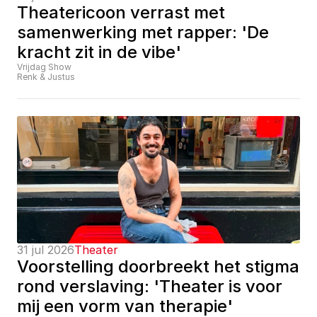
Theatericoon verrast met 
samenwerking met rapper: 'De 
kracht zit in de vibe'
Vrijdag Show
Renk & Justus
31 jul 2026
Theater
Voorstelling doorbreekt het stigma 
rond verslaving: 'Theater is voor 
mij een vorm van therapie'