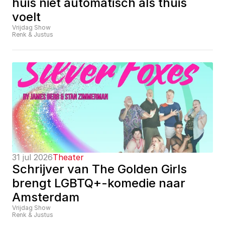
huis niet automatisch als thuis 
voelt
Vrijdag Show
Renk & Justus
31 jul 2026
Theater
Schrijver van The Golden Girls 
brengt LGBTQ+-komedie naar 
Amsterdam
Vrijdag Show
Renk & Justus