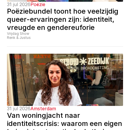
31 jul 2026
Poëzie
Poëziebundel toont hoe veelzijdig 
queer-ervaringen zijn: identiteit, 
vreugde en gendereuforie
Vrijdag Show
Renk & Justus
31 jul 2026
Amsterdam
Van woningjacht naar 
identiteitscrisis: waarom een eigen 