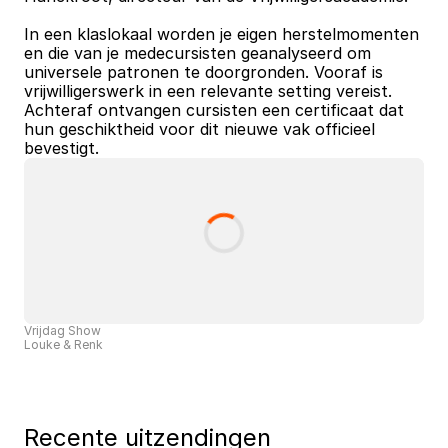
In een klaslokaal worden je eigen herstelmomenten 
en die van je medecursisten geanalyseerd om 
universele patronen te doorgronden. Vooraf is 
vrijwilligerswerk in een relevante setting vereist. 
Achteraf ontvangen cursisten een certificaat dat 
hun geschiktheid voor dit nieuwe vak officieel 
bevestigt.
Vrijdag Show
Louke & Renk
Recente uitzendingen