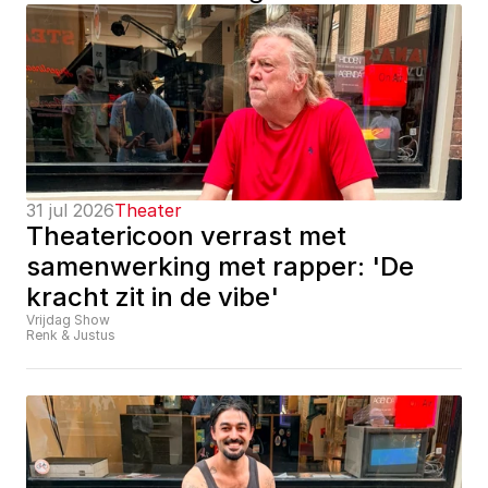
31 jul 2026
Theater
Theatericoon verrast met 
samenwerking met rapper: 'De 
kracht zit in de vibe'
Vrijdag Show
Renk & Justus