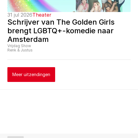
31 jul 2026
Theater
Schrijver van The Golden Girls 
brengt LGBTQ+-komedie naar 
Amsterdam
Vrijdag Show
Renk & Justus
Meer uitzendingen