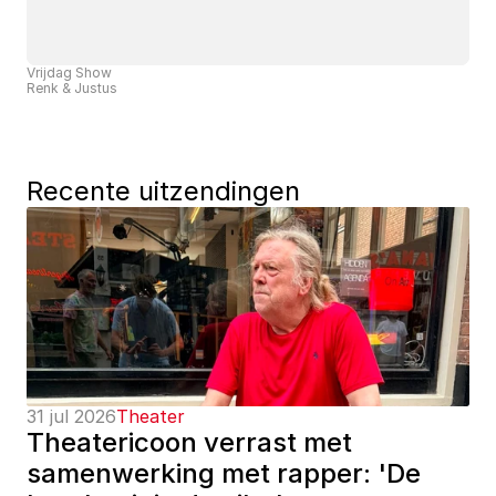
Vrijdag Show
Renk & Justus
Recente uitzendingen
31 jul 2026
Theater
Theatericoon verrast met 
samenwerking met rapper: 'De 