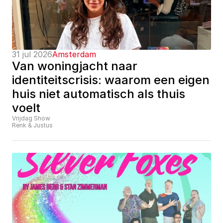
31 jul 2026
Amsterdam
Van woningjacht naar 
identiteitscrisis: waarom een eigen 
huis niet automatisch als thuis 
voelt
Vrijdag Show
Renk & Justus