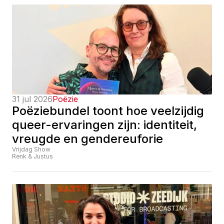
31 jul 2026
Poëzie
Poëziebundel toont hoe veelzijdig 
queer-ervaringen zijn: identiteit, 
vreugde en gendereuforie
Vrijdag Show
Renk & Justus