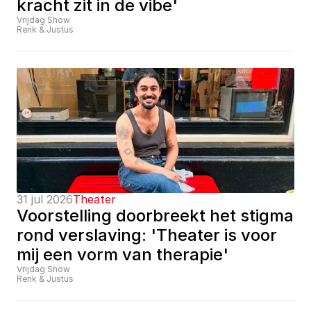
kracht zit in de vibe'
Vrijdag Show
Renk & Justus
31 jul 2026
Theater
Voorstelling doorbreekt het stigma 
rond verslaving: 'Theater is voor 
mij een vorm van therapie'
Vrijdag Show
Renk & Justus