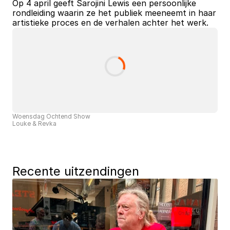
Op 4 april geeft Sarojini Lewis een persoonlijke 
rondleiding waarin ze het publiek meeneemt in haar 
artistieke proces en de verhalen achter het werk.
Woensdag Ochtend Show
Louke & Revka
Recente uitzendingen