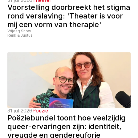
31 jul 2026
Theater
Voorstelling doorbreekt het stigma 
rond verslaving: 'Theater is voor 
mij een vorm van therapie'
Vrijdag Show
Renk & Justus
31 jul 2026
Poëzie
Poëziebundel toont hoe veelzijdig 
queer-ervaringen zijn: identiteit, 
vreugde en gendereuforie