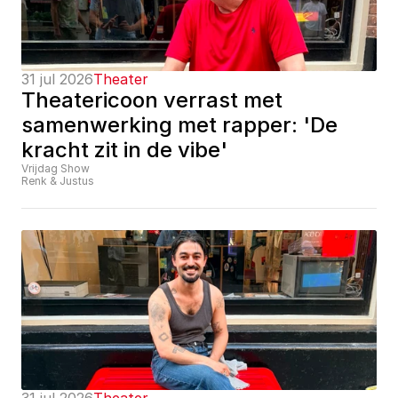
31 jul 2026
Theater
Theatericoon verrast met 
samenwerking met rapper: 'De 
kracht zit in de vibe'
Vrijdag Show
Renk & Justus