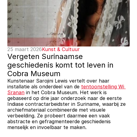
25 maart 2026
Kunst & Cultuur
Vergeten Surinaamse 
geschiedenis komt tot leven in 
Cobra Museum
Kunstenaar Sarojini Lewis vertelt over haar 
installatie als onderdeel van de 
tentoonstelling Wi 
Sranan
 in het Cobra Museum. Het werk is 
gebaseerd op drie jaar onderzoek naar de eerste 
Indiase contractarbeidster in Suriname, waarbij ze 
archiefmateriaal combineerde met visuele 
verbeelding. Ze probeert daarmee een vaak 
abstracte en gefragmenteerde geschiedenis 
menselijk en invoelbaar te maken.