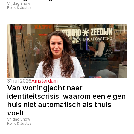
Vrijdag Show
Renk & Justus
31 jul 2026
Amsterdam
Van woningjacht naar 
identiteitscrisis: waarom een eigen 
huis niet automatisch als thuis 
voelt
Vrijdag Show
Renk & Justus