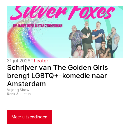
31 jul 2026
Theater
Schrijver van The Golden Girls 
brengt LGBTQ+-komedie naar 
Amsterdam
Vrijdag Show
Renk & Justus
Meer uitzendingen