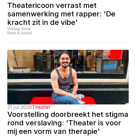
Theatericoon verrast met 
samenwerking met rapper: 'De 
kracht zit in de vibe'
Vrijdag Show
Renk & Justus
31 jul 2026
Theater
Voorstelling doorbreekt het stigma 
rond verslaving: 'Theater is voor 
mij een vorm van therapie'