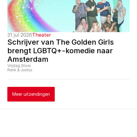
31 jul 2026
Theater
Schrijver van The Golden Girls 
brengt LGBTQ+-komedie naar 
Amsterdam
Vrijdag Show
Renk & Justus
Meer uitzendingen