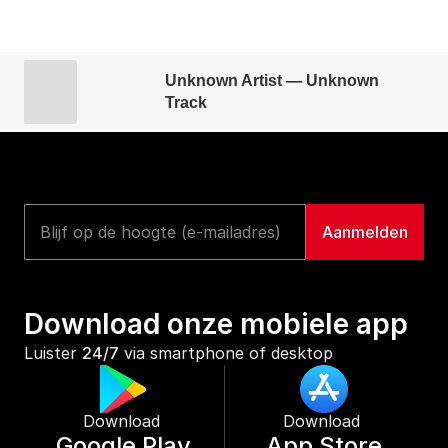
Unknown Artist — Unknown
Track
Download onze mobiele app
Luister 
24/7
 via smartphone of desktop
Download 
Download 
Google Play
App Store