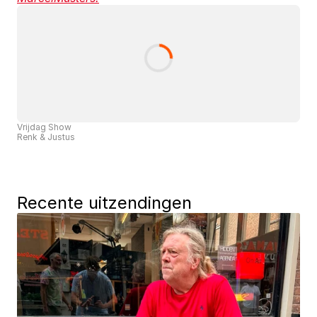
Vrijdag Show
Renk & Justus
Recente uitzendingen