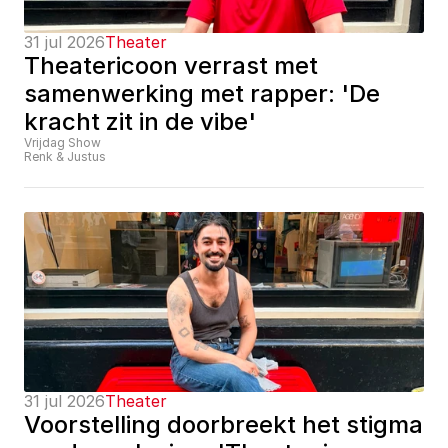
31 jul 2026
Theater
Theatericoon verrast met 
samenwerking met rapper: 'De 
kracht zit in de vibe'
Vrijdag Show
Renk & Justus
31 jul 2026
Theater
Voorstelling doorbreekt het stigma 