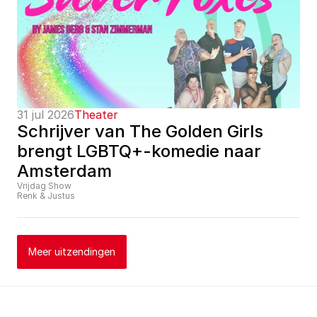
31 jul 2026
Theater
Schrijver van The Golden Girls 
brengt LGBTQ+-komedie naar 
Amsterdam
Vrijdag Show
Renk & Justus
Meer uitzendingen