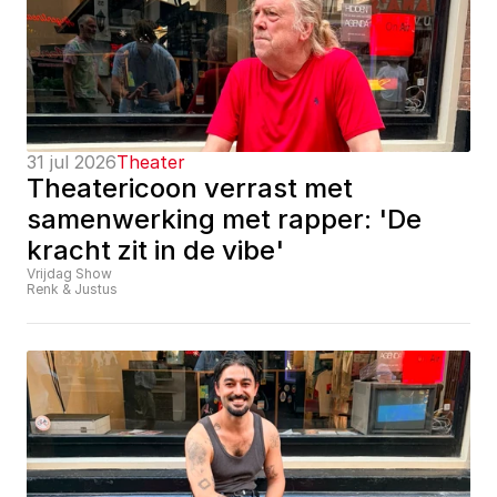
31 jul 2026
Theater
Theatericoon verrast met 
samenwerking met rapper: 'De 
kracht zit in de vibe'
Vrijdag Show
Renk & Justus