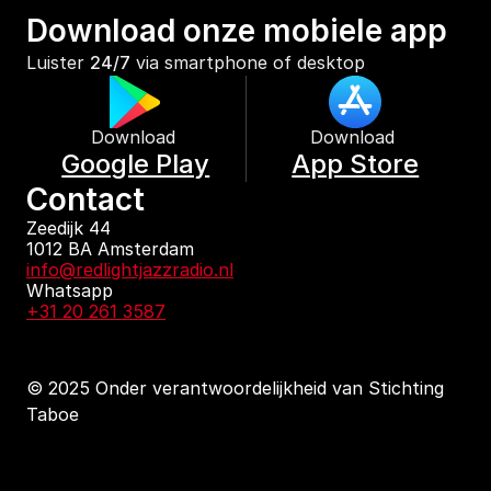
Download onze mobiele app
Luister 
24/7
 via smartphone of desktop
Download 
Download 
Google Play
App Store
Contact
Zeedijk 44
1012 BA Amsterdam
info@redlightjazzradio.nl
Whatsapp
+31 20 261 3587
© 2025 Onder verantwoordelijkheid van Stichting 
Taboe
KvK inschrijving
Redactiestatuut