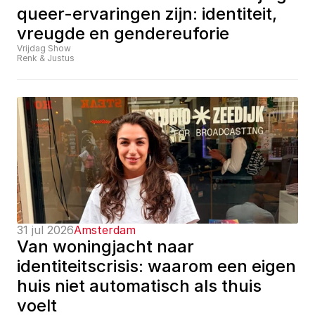
queer-ervaringen zijn: identiteit, 
vreugde en gendereuforie
Vrijdag Show
Renk & Justus
31 jul 2026
Amsterdam
Van woningjacht naar 
identiteitscrisis: waarom een eigen 
huis niet automatisch als thuis 
voelt