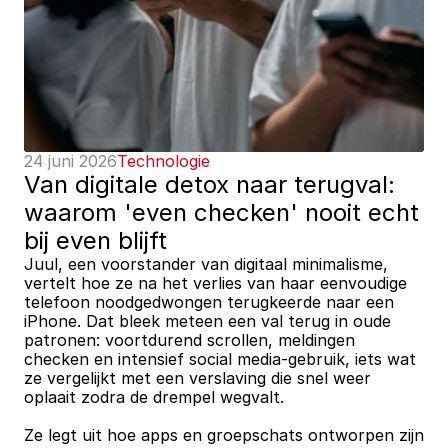
24 juni 2026
Technologie
Van digitale detox naar terugval: 
waarom 'even checken' nooit echt 
bij even blijft
Juul, een voorstander van digitaal minimalisme, 
vertelt hoe ze na het verlies van haar eenvoudige 
telefoon noodgedwongen terugkeerde naar een 
iPhone. Dat bleek meteen een val terug in oude 
patronen: voortdurend scrollen, meldingen 
checken en intensief social media-gebruik, iets wat 
ze vergelijkt met een verslaving die snel weer 
oplaait zodra de drempel wegvalt. 
Ze legt uit hoe apps en groepschats ontworpen zijn 