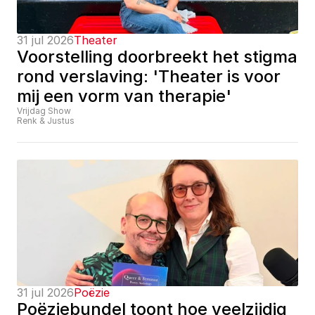
31 jul 2026
Theater
Voorstelling doorbreekt het stigma 
rond verslaving: 'Theater is voor 
mij een vorm van therapie'
Vrijdag Show
Renk & Justus
31 jul 2026
Poëzie
Poëziebundel toont hoe veelzijdig 