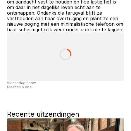
om aandacht vast te houden en hoe lastig het is 
om daar in het dagelijks leven echt aan te 
ontsnappen. Ondanks die terugval blijft ze 
vasthouden aan haar overtuiging en plant ze een 
nieuwe poging met een minimalistische telefoon om 
haar schermgebruik weer onder controle te krijgen.
Woensdag Show
Maarten & Abe
Recente uitzendingen